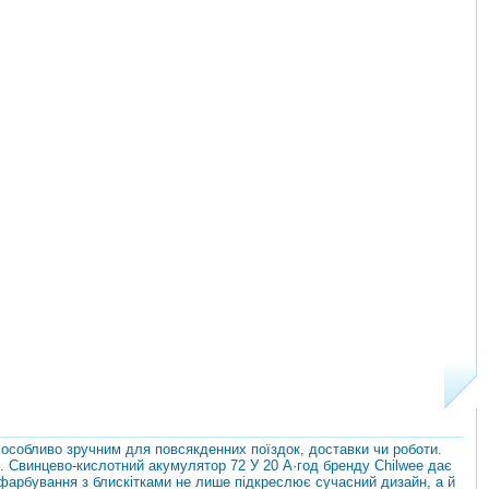
особливо зручним для повсякденних поїздок, доставки чи роботи.
д. Свинцево-кислотний акумулятор 72 У 20 А·год бренду Chilwee дає
 фарбування з блискітками не лише підкреслює сучасний дизайн, а й