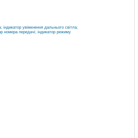
; індикатор увімкнення дальнього світла;
тор номера передачі; індикатор режиму