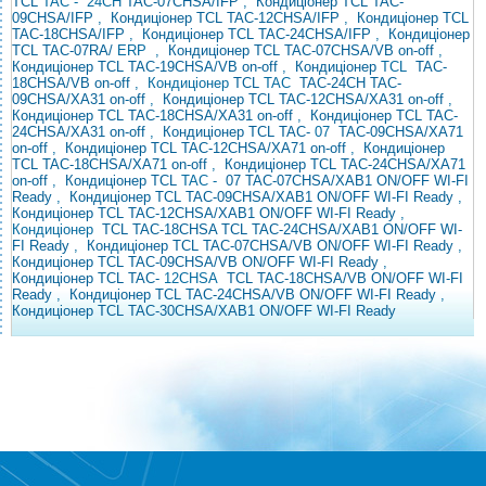
TCL
TAC - 24CH
TAC-07CHSA/IFP
,
Кондиціонер TCL TAC-
09CHSA/IFP
,
Кондиціонер TCL TAC-12CHSA/IFP
,
Кондиціонер TCL
TAC-18CHSA/IFP
,
Кондиціонер TCL
TAC-24CHSA/IFP
,
Кондиціонер
TCL TAC-07RA/
ERP
,
Кондиціонер TCL TAC-07CHSA/VB on-off
,
Кондиціонер TCL TAC-19CHSA/VB on-off
,
Кондиціонер
TCL
TAC-
18CHSA/VB on-off
, Кондиціонер
TCL
TAC
TAC-24CH
TAC-
09CHSA/XA31 on-off
,
Кондиціонер TCL TAC-12CHSA/XA31 on-off
,
Кондиціонер TCL TAC-18CHSA/XA31 on-off
,
Кондиціонер TCL TAC-
24CHSA/XA31 on-off
,
Кондиціонер TCL
TAC-
07
TAC-09CHSA/XA71
on-off
,
Кондиціонер TCL TAC-12CHSA/XA71 on-off
,
Кондиціонер
TCL TAC-18CHSA/XA71 on-off
,
Кондиціонер TCL TAC-24CHSA/XA71
on-off
,
Кондиціонер TCL
TAC -
07
TAC-07CHSA/XAB1 ON/OFF WI-FI
Ready
,
Кондиціонер TCL TAC-09CHSA/XAB1 ON/OFF WI-FI Ready
,
Кондиціонер TCL TAC-12CHSA/XAB1 ON/OFF WI-FI Ready
,
Кондиціонер
TCL
TAC-18CHSA
TCL TAC-24CHSA/XAB1 ON/OFF WI-
FI Ready
,
Кондиціонер TCL TAC-07CHSA/VB ON/OFF WI-FI Ready
,
Кондиціонер TCL TAC-09CHSA/VB ON/OFF WI-FI Ready
,
Кондиціонер
TCL TAC-
12CHSA
TCL TAC-18CHSA/VB ON/OFF WI-FI
Ready
,
Кондиціонер TCL TAC-24CHSA/VB ON/OFF WI-FI Ready
,
Кондиціонер TCL TAC-30CHSA/XAB1 ON/OFF WI-FI Ready