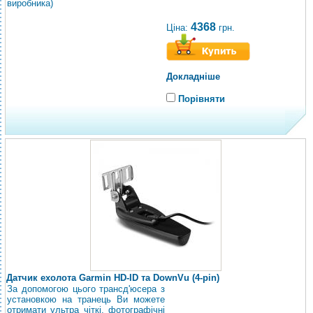
виробника)
4368
Ціна:
грн.
Докладніше
Порівняти
Датчик ехолота Garmin HD-ID та DownVu (4-pin)
За допомогою цього трансд'юсера з
установкою на транець Ви можете
отримати ультра чіткі, фотографічні