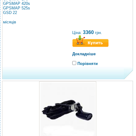
GPSMAP 420s
GPSMAP 525s
GSD 22
місяців
3360
Ціна:
грн.
Докладніше
Порівняти