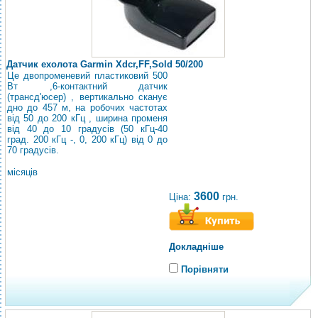
Датчик ехолота Garmin Xdcr,FF,Sold 50/200
Це двопроменевий пластиковий 500
Вт ,6-контактний датчик
(трансд'юсер) , вертикально сканує
дно до 457 м, на робочих частотах
від 50 до 200 кГц , ширина променя
від 40 до 10 градусів (50 кГц-40
град. 200 кГц -, 0, 200 кГц) від 0 до
70 градусів.
місяців
3600
Ціна:
грн.
Докладніше
Порівняти