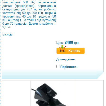
пластиковий 500 Вт, 6-контактний
датчик (трансд'юсер), вертикально
сканує дно до 457 м, на робочих
частотах від 50 до 200 кГц, ширина
променя від 40 до 10 градусів (50
кГц-40 град.). на транці під кутом від
0 до 70 градусів. Довжина кабелю –
9,1 м.
місяців
3480
Ціна:
грн.
Докладніше
Порівняти