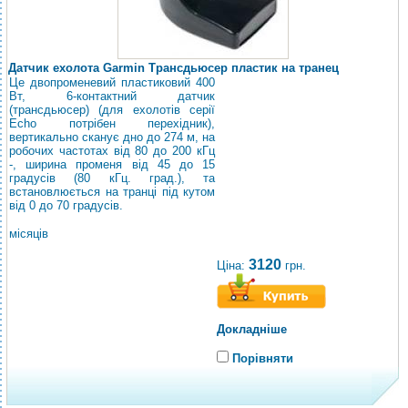
Датчик ехолота Garmin Трансдьюсер пластик на транец
Це двопроменевий пластиковий 400
Вт, 6-контактний датчик
(трансдьюсер) (для ехолотів серії
Echo потрібен перехідник),
вертикально сканує дно до 274 м, на
робочих частотах від 80 до 200 кГц
-, ширина променя від 45 до 15
градусів (80 кГц. град.), та
встановлюється на транці під кутом
від 0 до 70 градусів.
місяців
3120
Ціна:
грн.
Докладніше
Порівняти