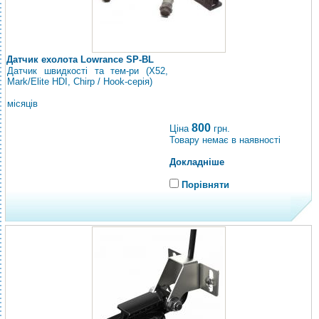
Датчик ехолота Lowrance SP-BL
Датчик швидкості та тем-ри (X52,
Mark/Elite HDI, Chirp / Hook-серія)
місяців
800
Ціна
грн.
Товару немає в наявності
Докладніше
Порівняти