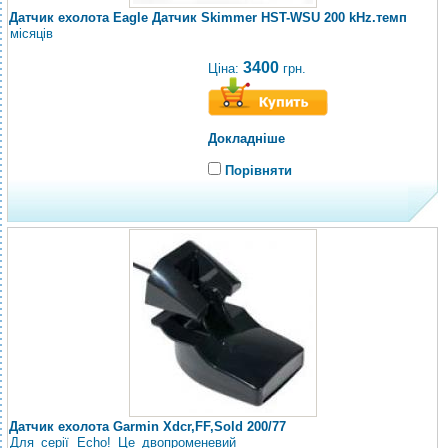
Датчик ехолота Eagle Датчик Skimmer HST-WSU 200 kHz.темп
місяців
3400
Ціна:
грн.
Докладніше
Порівняти
Датчик ехолота Garmin Xdcr,FF,Sold 200/77
Для серії Echo! Це двопроменевий