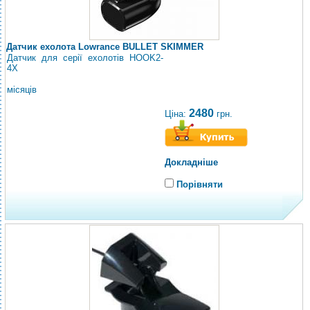
Датчик ехолота Lowrance BULLET SKIMMER
Датчик для серії ехолотів HOOK2-
4X
місяців
2480
Ціна:
грн.
Докладніше
Порівняти