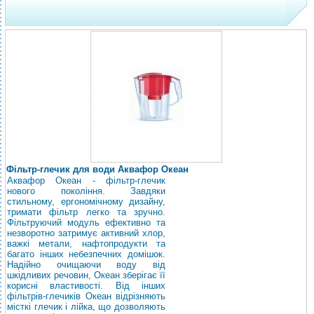
Фільтр-глечик для води Аквафор Океан
Аквафор Океан - фільтр-глечик
нового покоління. Завдяки
стильному, ергономічному дизайну,
тримати фільтр легко та зручно.
Фільтруючий модуль ефективно та
незворотно затримує активний хлор,
важкі метали, нафтопродукти та
багато інших небезпечних домішок.
Надійно очищаючи воду від
шкідливих речовин, Океан зберігає її
корисні властивості. Від інших
фільтрів-глечиків Океан відрізняють
місткі глечик і лійка, що дозволяють