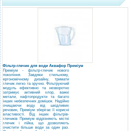
Фільтр-глечик для води Аквафор Преміум
Преміум - фільтр-глечик нового
покоління. Завдяки стильному,
ергономічному дизайну, тримати
глечик легко та зручно. Фільтруючий
модуль ефективно та незворотно
затримує активний хлор, важкі
метали, нафтопродукти та багато
інших небезпечних домішок. Надійно
очищаючи воду від шкідливих
речовин, Преміум зберігає її корисні
властивості. Від інших фільтрів-
глечиків Преміум відрізняють місткі
глечик і лійка, що дозволяють
очистити більше води за один раз.