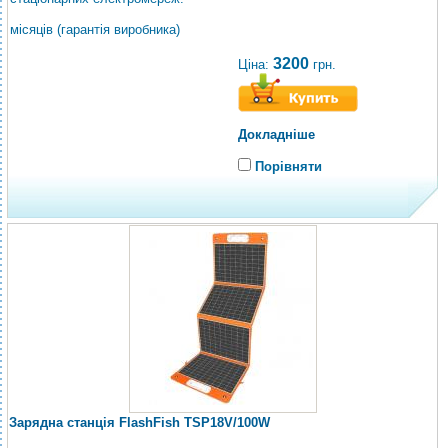
місяців (гарантія виробника)
3200
Ціна:
грн.
Докладніше
Порівняти
Зарядна станція FlashFish TSP18V/100W