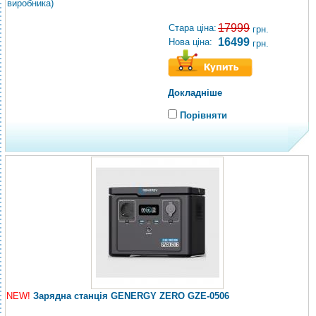
виробника)
17999
Стара ціна:
грн.
16499
Нова ціна:
грн.
Докладніше
Порівняти
NEW!
Зарядна станція GENERGY ZERO GZE-0506