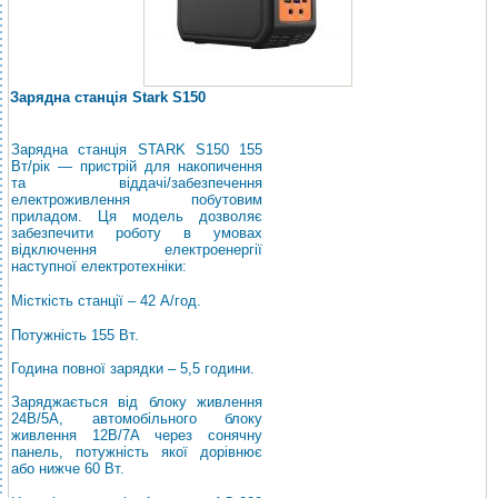
Зарядна станція Stark S150
Зарядна станція STARK S150 155
Вт/рік — пристрій для накопичення
та віддачі/забезпечення
електроживлення побутовим
приладом. Ця модель дозволяє
забезпечити роботу в умовах
відключення електроенергії
наступної електротехніки:
Місткість станції – 42 А/год.
Потужність 155 Вт.
Година повної зарядки – 5,5 години.
Заряджається від блоку живлення
24В/5А, автомобільного блоку
живлення 12В/7А через сонячну
панель, потужність якої дорівнює
або нижче 60 Вт.