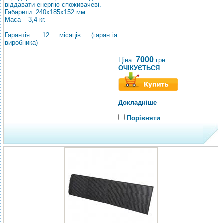
віддавати енергію споживачеві.
Габарити: 240х185х152 мм.
Маса – 3,4 кг.
Гарантія: 12 місяців (гарантія
виробника)
7000
Ціна:
грн.
ОЧІКУЄТЬСЯ
Докладніше
Порівняти