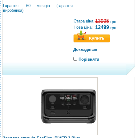
Гарантія: 60 місяців (гарантія
виробника)
13995
Стара ціна:
грн.
12499
Нова ціна:
грн.
Докладніше
Порівняти