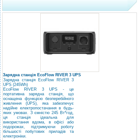
Зарядна станція EcoFlow RIVER 3 UPS
Зарядна станція EcoFlow RIVER 3
UPS (245Wh)
EcoFlow RIVER 3 UPS - це
портативна зарядна станція, що
оснащена функцією безперебійного
живлення (UPS), яка забезпечує
надійне електропостачання в будь-
яких умовах. З ємністю 245 Вт*год,
ця станція ідеальна для
використання вдома, в офісі або
подорожах, підтримуючи роботу
більшості побутових приладів та
електроніки.