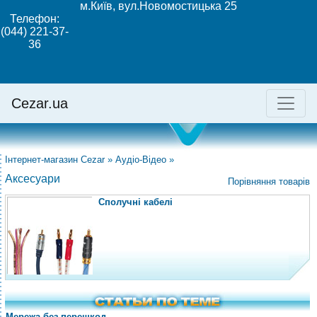
м.Київ, вул.Новомостицька 25
Телефон:
(044) 221-37-
36
Cezar.ua
Інтернет-магазин Cezar
»
Аудіо-Відео
»
Аксесуари
Порівняння товарів
Сполучні кабелі
Мережа без перешкод