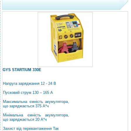
GYS STARTIUM 330E
Напруга заряджання 12 - 24 В
Пусковий струм 130 – 165 А
Максимальна ємність акумулятора,
що заряджається 375 А*ч
Мінімальна ємність акумулятора,
що заряджається 20 А*ч
Захист від перевантаження Так