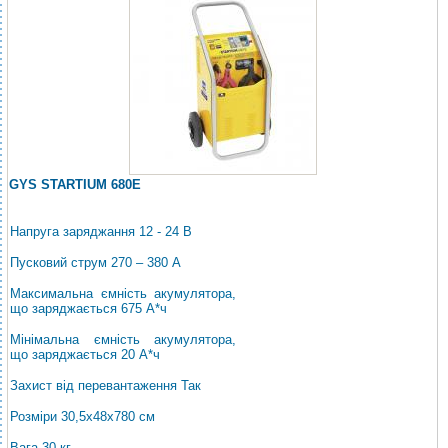
GYS STARTIUM 680E
Напруга заряджання 12 - 24 В
Пусковий струм 270 – 380 А
Максимальна ємність акумулятора,
що заряджається 675 А*ч
Мінімальна ємність акумулятора,
що заряджається 20 А*ч
Захист від перевантаження Так
Розміри 30,5x48x780 см
Вага 30 кг