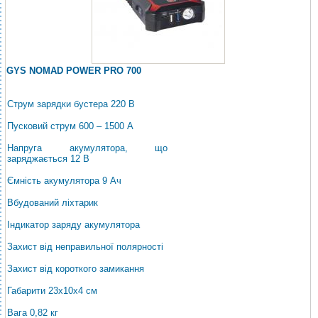
GYS NOMAD POWER PRO 700
Струм зарядки бустера 220 В
Пусковий струм 600 – 1500 A
Напруга акумулятора, що
заряджається 12 В
Ємність акумулятора 9 Ач
Вбудований ліхтарик
Індикатор заряду акумулятора
Захист від неправильної полярності
Захист від короткого замикання
Габарити 23х10х4 см
Вага 0,82 кг