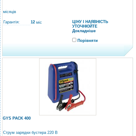
місяців
ЦІНУ І НАЯВНІСТЬ
Гарантія:
12
міс
УТОЧНЮЙТЕ
Докладніше
Порівняти
GYS PACK 400
Струм зарядки бустера 220 В