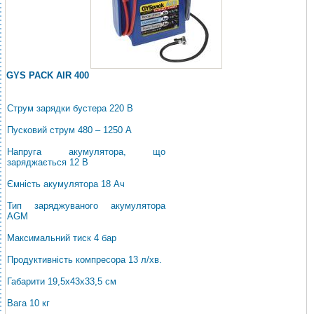
GYS PACK AIR 400
Струм зарядки бустера 220 В
Пусковий струм 480 – 1250 A
Напруга акумулятора, що
заряджається 12 В
Ємність акумулятора 18 Ач
Тип заряджуваного акумулятора
AGM
Максимальний тиск 4 бар
Продуктивність компресора 13 л/хв.
Габарити 19,5x43x33,5 см
Вага 10 кг