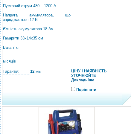
Пусковий струм 480 – 1200 A
Напруга акумулятора, що
заряджається 12 В
Ємність акумулятора 18 Ач
Габарити 33x14x35 см
Вага 7 кг
місяців
ЦІНУ І НАЯВНІСТЬ
Гарантія:
12
міс
УТОЧНЮЙТЕ
Докладніше
Порівняти