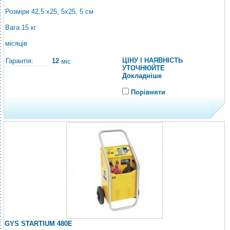
Розміри 42,5 x25, 5x25, 5 см
Вага 15 кг
місяців
ЦІНУ І НАЯВНІСТЬ
Гарантія:
12
міс
УТОЧНЮЙТЕ
Докладніше
Порівняти
GYS STARTIUM 480E