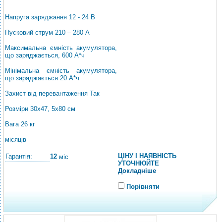
Напруга заряджання 12 - 24 В
Пусковий струм 210 – 280 А
Максимальна ємність акумулятора,
що заряджається, 600 А*ч
Мінімальна ємність акумулятора,
що заряджається 20 А*ч
Захист від перевантаження Так
Розміри 30x47, 5x80 см
Вага 26 кг
місяців
ЦІНУ І НАЯВНІСТЬ
Гарантія:
12
міс
УТОЧНЮЙТЕ
Докладніше
Порівняти