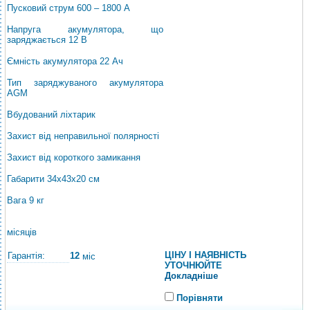
Пусковий струм 600 – 1800 A
Напруга акумулятора, що
заряджається 12 В
Ємність акумулятора 22 Ач
Тип заряджуваного акумулятора
AGM
Вбудований ліхтарик
Захист від неправильної полярності
Захист від короткого замикання
Габарити 34х43х20 см
Вага 9 кг
місяців
ЦІНУ І НАЯВНІСТЬ
Гарантія:
12
міс
УТОЧНЮЙТЕ
Докладніше
Порівняти