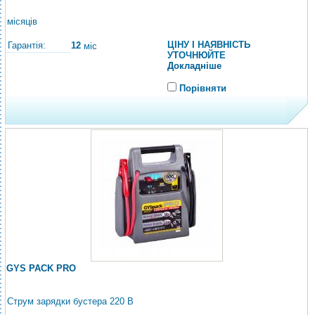
місяців
ЦІНУ І НАЯВНІСТЬ
Гарантія:
12
міс
УТОЧНЮЙТЕ
Докладніше
Порівняти
GYS PACK PRO
Струм зарядки бустера 220 В