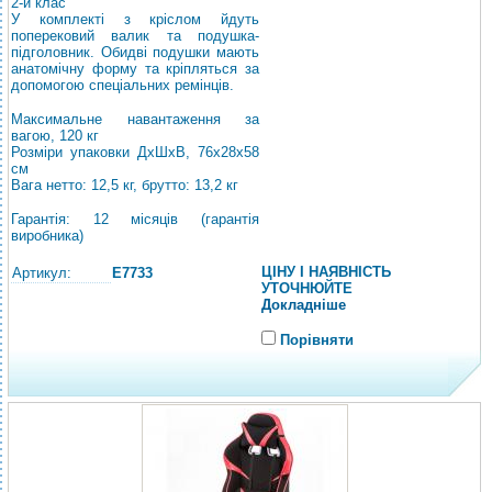
2-й клас
У комплекті з кріслом йдуть
поперековий валик та подушка-
підголовник. Обидві подушки мають
анатомічну форму та кріпляться за
допомогою спеціальних ремінців.
Максимальне навантаження за
вагою, 120 кг
Розміри упаковки ДхШхВ, 76х28х58
см
Вага нетто: 12,5 кг, брутто: 13,2 кг
Гарантія: 12 місяців (гарантія
виробника)
ЦІНУ І НАЯВНІСТЬ
Артикул:
E7733
УТОЧНЮЙТЕ
Докладніше
Порівняти