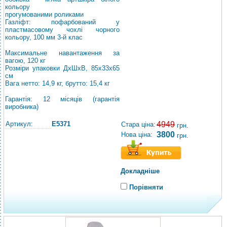
кольору
прогумованими роликами
Газліфт: пофарбований у
пластмасовому чохлі чорного
кольору, 100 мм 3-й клас
Максимальне навантаження за
вагою, 120 кг
Розміри упаковки ДхШхВ, 85х33х65
см
Вага нетто: 14,9 кг, брутто: 15,4 кг
Гарантія: 12 місяців (гарантія
виробника)
Артикул:
E5371
4949
Стара ціна:
грн.
3800
Нова ціна:
грн.
Докладніше
Порівняти