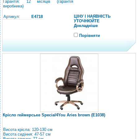
Гарантія: 12 місяців (гарантія
виробника)
ЦІНУ І НАЯВНІСТЬ
Артикул:
E4718
УТОЧНЮЙТЕ
Докладніше
Порівняти
Крісло геймерське Special4You Aries brown (E1038)
Висота крісла: 120-130 см
Висота сидіння: 47-57 см
Висота спинки: 77 см