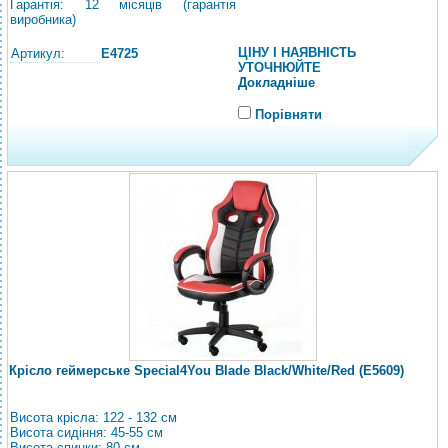
Гарантія: 12 місяців (гарантія
виробника)
ЦІНУ І НАЯВНІСТЬ
Артикул:
E4725
УТОЧНЮЙТЕ
Докладніше
Порівняти
Крісло геймерське Special4You Blade Black/White/Red (E5609)
Висота крісла: 122 - 132 см
Висота сидіння: 45-55 см
Висота спинки: 80 см