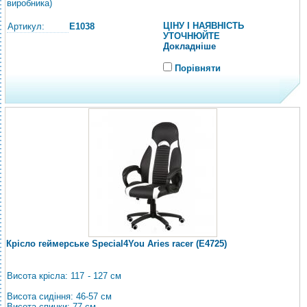
виробника)
ЦІНУ І НАЯВНІСТЬ
Артикул:
E1038
УТОЧНЮЙТЕ
Докладніше
Порівняти
Крісло геймерське Special4You Aries racer (E4725)
Висота крісла: 117 - 127 см
Висота сидіння: 46-57 см
Висота спинки: 77 см