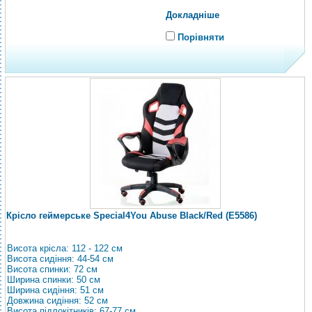
Докладніше
Порівняти
Крісло геймерське Special4You Abuse Black/Red (E5586)
Висота крісла: 112 - 122 см
Висота сидіння: 44-54 см
Висота спинки: 72 см
Ширина спинки: 50 см
Ширина сидіння: 51 см
Довжина сидіння: 52 см
Висота підлокітників: 67-77 см