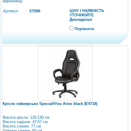
виробника)
ЦІНУ І НАЯВНІСТЬ
Артикул:
E5586
УТОЧНЮЙТЕ
Докладніше
Порівняти
Крісло геймерське Special4You Aries black (E4718)
Висота крісла: 120-130 см
Висота сидіння: 47-57 см
Висота спинки: 77 см
Ширина спинки: 50 см