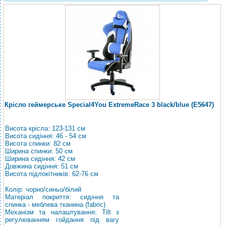
Крісло геймерське Special4You ExtremeRace 3 black/blue (E5647)
Висота крісла: 123-131 см
Висота сидіння: 46 - 54 см
Висота спинки: 82 см
Ширина спинки: 50 см
Ширина сидіння: 42 см
Довжина сидіння: 51 см
Висота підлокітників: 62-76 см
Колір: чорно/синьо/білий
Матеріал покриття: сидіння та
спинка - меблева тканина (fabric)
Механізм та налаштування: Tilt з
регулюванням гойдання під вагу