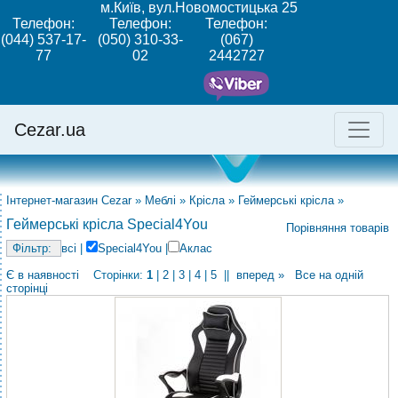
м.Київ, вул.Новомостицька 25
Телефон:
Телефон:
Телефон:
(044) 537-17-
(050) 310-33-
(067)
77
02
2442727
Cezar.ua
Інтернет-магазин Cezar
»
Меблі
»
Крісла
»
Геймерські крісла
»
Геймерські крісла Special4You
Порівняння товарів
всі
|
Special4You
|
Аклас
Є в наявності
Сторінки:
1
|
2
|
3
|
4
|
5
||
вперед »
Все на одній
сторінці