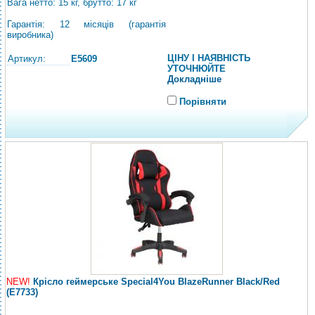
Вага нетто: 15 кг, брутто: 17 кг
Гарантія: 12 місяців (гарантія
виробника)
ЦІНУ І НАЯВНІСТЬ
Артикул:
E5609
УТОЧНЮЙТЕ
Докладніше
Порівняти
NEW!
Крісло геймерське Special4You BlazeRunner Black/Red
(E7733)