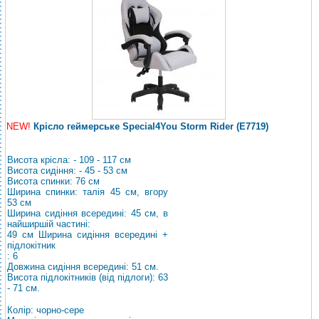
NEW!
Крісло геймерське Special4You Storm Rider (E7719)
Висота крісла: - 109 - 117 см
Висота сидіння: - 45 - 53 см
Висота спинки: 76 см
Ширина спинки: талія 45 см, вгору
53 см
Ширина сидіння всередині: 45 см, в
найширшій частині:
49 см Ширина сидіння всередині +
підлокітник
: 6
Довжина сидіння всередині: 51 см.
Висота підлокітників (від підлоги): 63
- 71 см.
Колір: чорно-сере