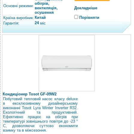
обігрів,
Основні режими:
вентиляція,
Докладніше
осушення
Китай
Порівняти
Країна виробник:
24
Гарантія:
міс
Кондиціонер Tosot GF-09W2
Побутовий тепловий насос класу deluxe
в ексклюзивному дизайнерському
виконанні Tosot Lyra Winter Inverter R32.
Екологічний та продуктивний.
Ефективно працює на обігрів при
температурі зовнішнього повітря до -23 °
С, дозволяючи суттєво економити
взимку та в міжсезоння.