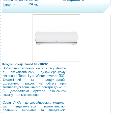
24
Гарантія:
міс
Кондиціонер Tosot GF-18W2
Побутовий тепловий насос класу deluxe
в ексклюзивному дизайнерському
виконанні Tosot Lyra Winter Inverter R32.
Екологічний та продуктивний.
Ефективно працює на обігрів при
температурі зовнішнього повітря до -23 °
С, дозволяючи суттєво економити
взимку та в міжсезоння.
Серія LYRA - це дизайнерська модель,
що відрізняється витонченістю,
плавними вигинами та вишуканою