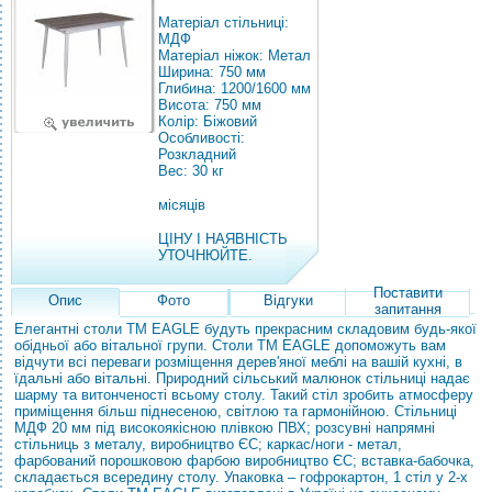
Матеріал стільниці:
МДФ
Матеріал ніжок: Метал
Ширина: 750 мм
Глибина: 1200/1600 мм
Висота: 750 мм
Колір: Біжовий
Особливості:
Розкладний
Вес: 30 кг
місяців
ЦІНУ І НАЯВНІСТЬ
УТОЧНЮЙТЕ.
Поставити
Опис
Фото
Відгуки
запитання
Елегантні столи ТМ EAGLE будуть прекрасним складовим будь-якої
обідньої або вітальної групи. Столи ТМ EAGLE допоможуть вам
відчути всі переваги розміщення дерев'яної меблі на вашій кухні, в
їдальні або вітальні. Природний сільський малюнок стільниці надає
шарму та витонченості всьому столу. Такий стіл зробить атмосферу
приміщення більш піднесеною, світлою та гармонійною. Стільниці
МДФ 20 мм під високоякісною плівкою ПВХ; розсувні напрямні
стільниць з металу, виробництво ЄС; каркас/ноги - метал,
фарбований порошковою фарбою виробництво ЄС; вставка-бабочка,
складається всередину столу. Упаковка – гофрокартон, 1 стіл у 2-х