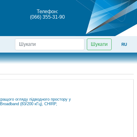
Телефон:
(066) 355-31-90
Шукати
RU
ращого огляду підводного простору у
Broadband (83/200 кГц), CHIRP,