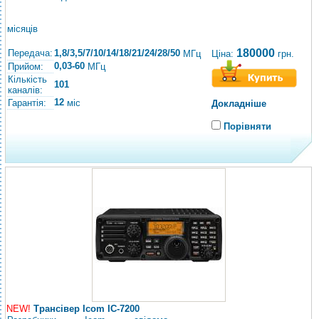
місяців
180000
Передача:
1,8/3,5/7/10/14/18/21/24/28/50
Ціна:
грн.
МГц
0,03-60
Прийом:
МГц
Кількість
101
каналів:
12
Гарантія:
міс
Докладніше
Порівняти
NEW!
Трансівер Icom IC-7200