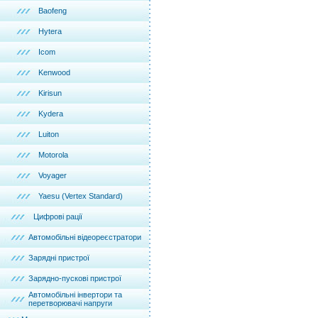
Baofeng
Hytera
Icom
Kenwood
Kirisun
Kydera
Luiton
Motorola
Voyager
Yaesu (Vertex Standard)
Цифрові рації
Автомобільні відеореєстратори
Зарядні пристрої
Зарядно-пускові пристрої
Автомобільні інвертори та
перетворювачі напруги