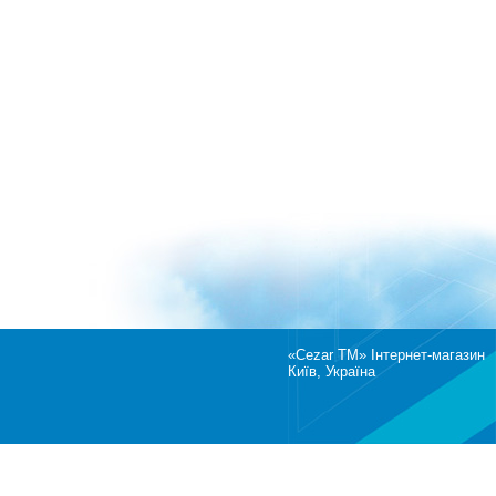
«Cezar TM» Інтернет-магазин
Київ, Україна