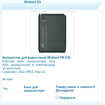
Midland G9
Акумулятор для радіостанції Midland PB E42
8-місний блок акумуляторів типу
ААА (акумулятори в комплектацію
не включені).
Сумісний з Alan HP53, Alan 42.
місяців
Товару немає в наявності
Блок для
Тип:
Докладніше
акумуляторів
Порівняти