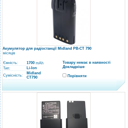
Акумулятор для радіостанції Midland PB-CT 790
місяців
Товару немає в наявності
Ємність:
1700
mAh
Докладніше
Li-Ion
Тип:
Midland
Сумісність:
Порівняти
CT790