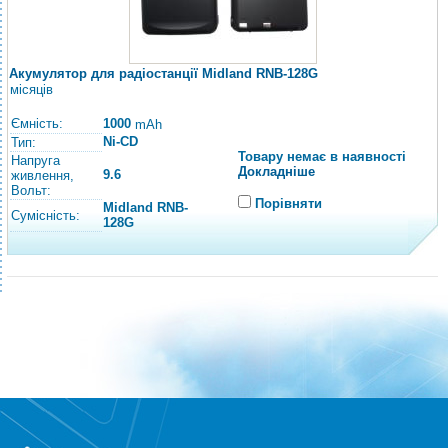
Акумулятор для радіостанції Midland RNB-128G
місяців
Ємність:
1000
mAh
Ni-CD
Тип:
Товару немає в наявності
Напруга
Докладніше
9.6
живлення,
Вольт:
Порівняти
Midland RNB-
Сумісність:
128G