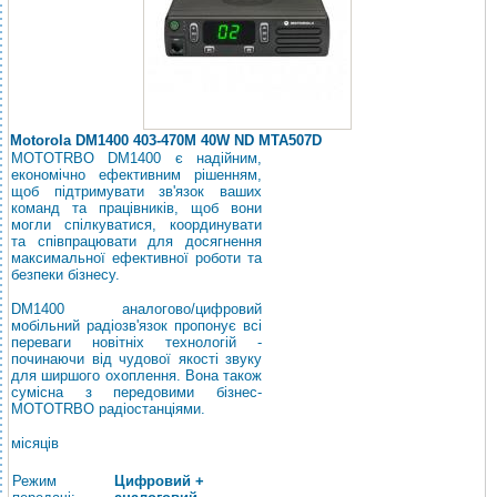
Motorola DM1400 403-470M 40W ND MTA507D
MOTOTRBO DM1400 є надійним,
економічно ефективним рішенням,
щоб підтримувати зв'язок ваших
команд та працівників, щоб вони
могли спілкуватися, координувати
та співпрацювати для досягнення
максимальної ефективної роботи та
безпеки бізнесу.
DM1400 аналогово/цифровий
мобільний радіозв'язок пропонує всі
переваги новітніх технологій -
починаючи від чудової якості звуку
для ширшого охоплення. Вона також
сумісна з передовими бізнес-
MOTOTRBO радіостанціями.
місяців
Режим
Цифровий +