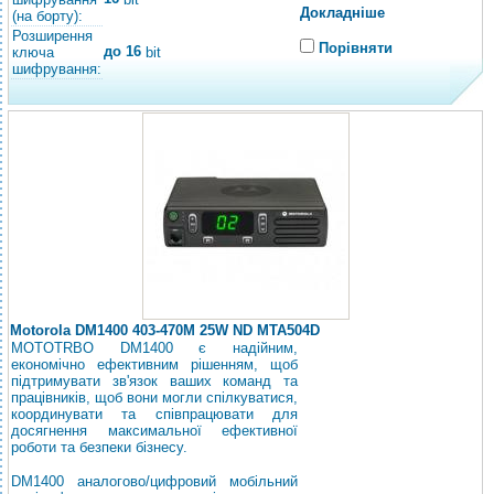
Докладніше
(на борту):
Розширення
Порівняти
до 16
ключа
bit
шифрування:
Motorola DM1400 403-470M 25W ND MTA504D
MOTOTRBO DM1400 є надійним,
економічно ефективним рішенням, щоб
підтримувати зв'язок ваших команд та
працівників, щоб вони могли спілкуватися,
координувати та співпрацювати для
досягнення максимальної ефективної
роботи та безпеки бізнесу.
DM1400 аналогово/цифровий мобільний