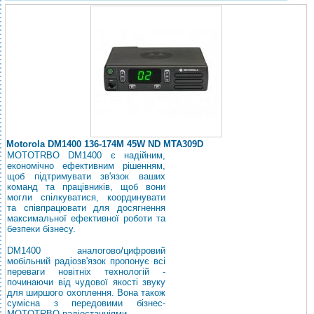
Motorola DM1400 136-174M 45W ND MTA309D
MOTOTRBO DM1400 є надійним,
економічно ефективним рішенням,
щоб підтримувати зв'язок ваших
команд та працівників, щоб вони
могли спілкуватися, координувати
та співпрацювати для досягнення
максимальної ефективної роботи та
безпеки бізнесу.
DM1400 аналогово/цифровий
мобільний радіозв'язок пропонує всі
переваги новітніх технологій -
починаючи від чудової якості звуку
для ширшого охоплення. Вона також
сумісна з передовими бізнес-
MOTOTRBO радіостанціями.