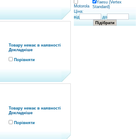
Yaesu (Vertex
Motorola
Standard)
Ціна:
від
до
Товару немає в наявності
Докладніше
Порівняти
Товару немає в наявності
Докладніше
Порівняти