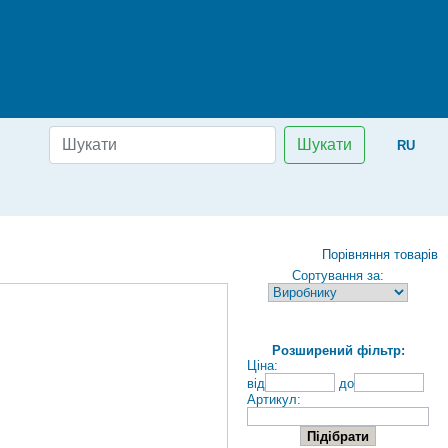
Шукати
RU
Порівняння товарів
Сортування за:
Розширений фільтр:
Ціна:
від
до
Артикул: