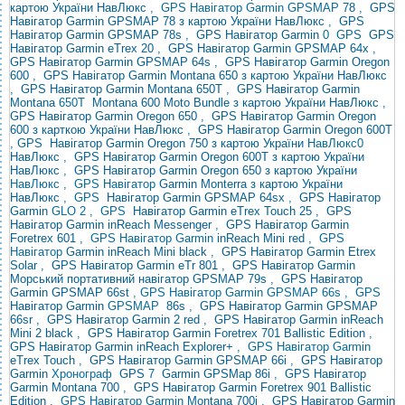
картою України НавЛюкс
, GPS Навігатор Garmin GPSMAP
78
,
GPS
Навігатор
Garmin GPSMAP 78 з картою України НавЛюкс
,
GPS
Навігатор Garmin GPSMAP 78s
,
GPS Навігатор Garmin
0
GPS
GPS
Навігатор Garmin eTrex 20
,
GPS Навігатор Garmin GPSMAP 64x
,
GPS Навігатор Garmin GPSMAP 64s
,
GPS Навігатор Garmin Oregon
600
,
GPS Навігатор Garmin Montana 650 з картою України НавЛюкс
,
GPS Навігатор Garmin
Montana 650T
,
GPS Навігатор Garmin
Montana
650T
Montana 600 Moto Bundle з картою України НавЛюкс
,
GPS Навігатор Garmin Oregon 650
,
GPS Навігатор Garmin Oregon
600 з карткою України НавЛюкс
,
GPS Навігатор Garmin Oregon 600T
,
GPS
Навігатор Garmin Oregon 750 з картою України
НавЛюкс0
НавЛюкс
,
GPS Навігатор Garmin Oregon 600T з картою України
НавЛюкс
,
GPS Навігатор Garmin Oregon 650 з картою України
НавЛюкс , GPS Навігатор
Garmin Monterra з картою України
НавЛюкс
,
GPS
Навігатор Garmin
GPSMAP 64sx
,
GPS Навігатор
Garmin
GLO 2 ,
GPS
Навігатор Garmin eTrex Touch 25
,
GPS
Навігатор Garmin inReach Messenger
,
GPS Навігатор Garmin
Foretrex 601
, GPS Навігатор Garmin
inReach Mini red
, GPS
Навігатор
Garmin inReach Mini black
,
GPS Навігатор Garmin
Etrex
Solar
,
GPS Навігатор Garmin eTr 801
,
GPS Навігатор Garmin
Морський портативний навігатор GPSMAP 79s
,
GPS Навігатор
Garmin GPSMAP 66st
, GPS Навігатор Garmin GPSMAP 66s ,
GPS
Навігатор
Garmin
GPSMAP
86s
,
GPS Навігатор Garmin GPSMAP
66sr
,
GPS Навігатор Garmin 2 red
,
GPS Навігатор Garmin inReach
Mini 2 black
,
GPS Навігатор Garmin Foretrex 701 Ballistic Edition
,
GPS Навігатор Garmin inReach Explorer+
, GPS Навігатор Garmin
eTrex Touch
,
GPS Навігатор
Garmin GPSMAP 66i
,
GPS Навігатор
Garmin
Хронограф
GPS
7
Garmin GPSMap 86i
,
GPS Навігатор
Garmin Montana 700
,
GPS Навігатор Garmin Foretrex 901 Ballistic
Edition
, GPS Навігатор Garmin
Montana 700i
,
GPS Навігатор Garmin