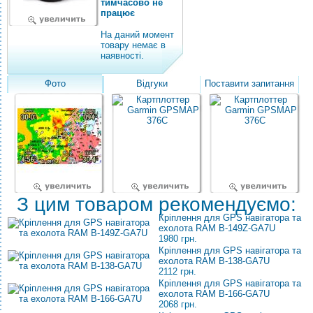
тимчасово не
працює
На даний момент
товару немає в
наявності.
Фото
Відгуки
Поставити запитання
З цим товаром рекомендуємо:
Кріплення для GPS навігатора та
ехолота RAM B-149Z-GA7U
1980 грн.
Кріплення для GPS навігатора та
ехолота RAM B-138-GA7U
2112 грн.
Кріплення для GPS навігатора та
ехолота RAM B-166-GA7U
2068 грн.