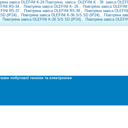
тряна завіса OLEFINI K-24
Повітряна
завіса
OLEFINI K
-
38
завіса OLEF
EFINI
RS-34
,
Повітряна завіса OLEFINI K-
26 ,
Повітряна завіса OLEFIN
EFINI RS-37
,
Повітряна завіса OLEFINI RS-38
,
Повітряна завіса OLEFIN
 SD (IP24)
,
Повітряна завіса OLEFINI K-36 S/S SD (IP24)
, Повітряна
за
,
Повітряна завіса OLEFINI K-26 S/S SD (IP24)
,
Повітряна завіса OLEFIN
газин побутової техніки та електроніки