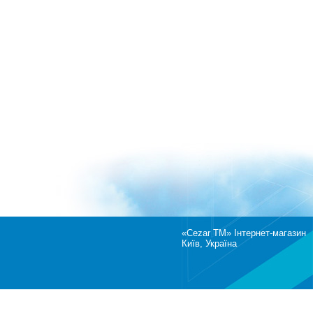
«Cezar TM» Інтернет-магазин
Київ, Україна