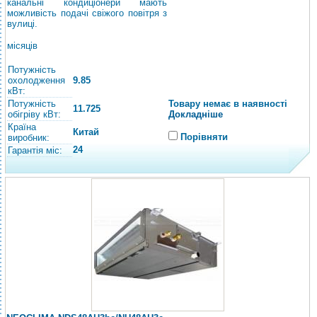
канальні кондиціонери мають
можливість подачі свіжого повітря з
вулиці.
місяців
Потужність
охолодження
9.85
кВт:
Потужність
Товару немає в наявності
11.725
обігріву кВт:
Докладніше
Країна
Китай
Порівняти
виробник:
24
Гарантія міс: