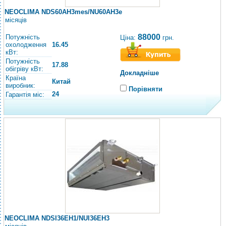
NEOCLIMA NDS60AH3mes/NU60AH3e
місяців
88000
Потужність
Ціна:
грн.
охолодження
16.45
кВт:
Потужність
17.88
обігріву кВт:
Докладніше
Країна
Китай
виробник:
Порівняти
24
Гарантія міс:
NEOCLIMA NDSI36EH1/NUI36EH3