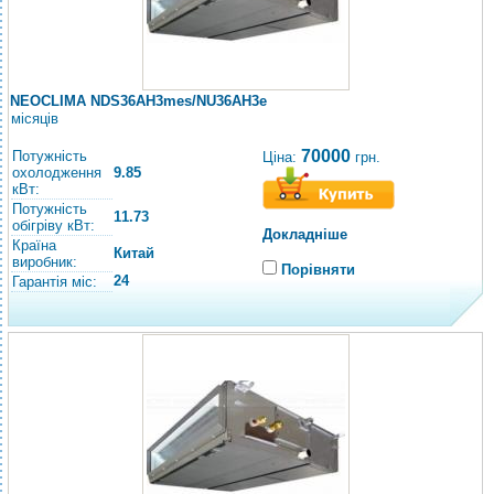
NEOCLIMA NDS36AH3mes/NU36AH3e
місяців
70000
Потужність
Ціна:
грн.
охолодження
9.85
кВт:
Потужність
11.73
обігріву кВт:
Докладніше
Країна
Китай
виробник:
Порівняти
24
Гарантія міс: