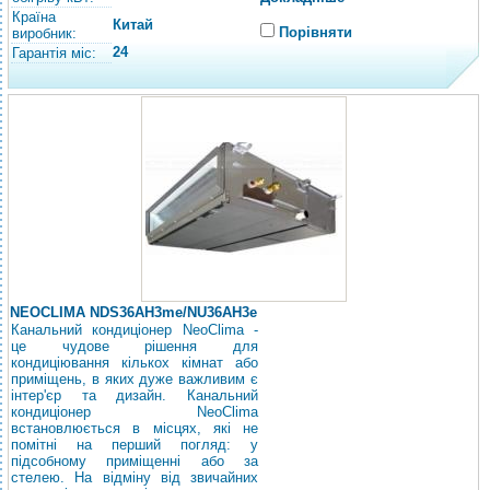
Країна
Китай
Порівняти
виробник:
24
Гарантія міс:
NEOCLIMA NDS36AH3me/NU36AH3e
Канальний кондиціонер NeoClima -
це чудове рішення для
кондиціювання кількох кімнат або
приміщень, в яких дуже важливим є
інтер'єр та дизайн. Канальний
кондиціонер NeoClima
встановлюється в місцях, які не
помітні на перший погляд: у
підсобному приміщенні або за
стелею. На відміну від звичайних