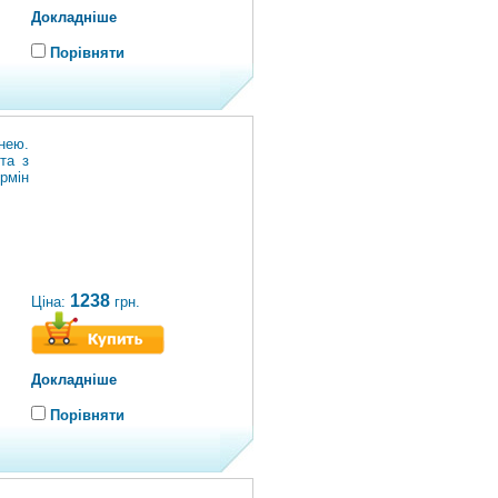
Докладніше
Порівняти
нею.
та з
рмін
1238
Ціна:
грн.
Докладніше
Порівняти