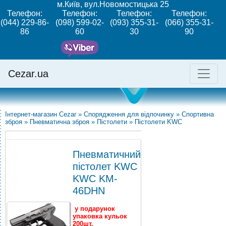
м.Київ, вул.Новомостицька 25
Телефон:
Телефон:
Телефон:
Телефон:
(044) 229-86-
(098) 599-02-
(093) 355-31-
(066) 355-31-
86
60
30
90
Cezar.ua
Інтернет-магазин Cezar
»
Спорядження для відпочинку
»
Спортивна
зброя
»
Пневматична зброя
»
Пістолети
»
Пістолети KWC
Пневматичний
пістолет KWC
KWC KM-
46DHN
у подарунок
упаковка кульок
200шт.