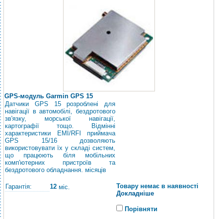
GPS-модуль Garmin GPS 15
Датчики GPS 15 розроблені для
навігації в автомобілі, бездротового
зв'язку, морської навігації,
картографії тощо. Відмінні
характеристики EMI/RFI приймача
GPS 15/16 дозволяють
використовувати їх у складі систем,
що працюють біля мобільних
комп'ютерних пристроїв та
бездротового обладнання. місяців
Товару немає в наявності
Гарантія:
12
міс.
Докладніше
Порівняти