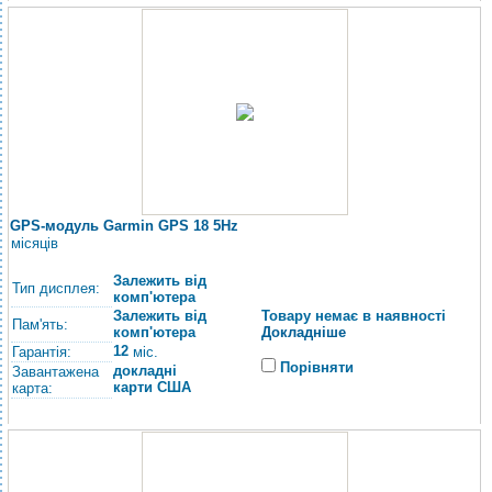
GPS-модуль Garmin GPS 18 5Hz
місяців
Залежить від
Тип дисплея:
комп'ютера
Залежить від
Товару немає в наявності
Пам'ять:
комп'ютера
Докладніше
12
Гарантія:
міс.
Порівняти
докладні
Завантажена
карти США
карта: