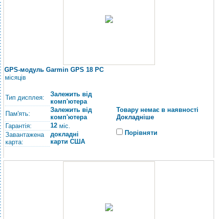
GPS-модуль Garmin GPS 18 PC
місяців
Залежить від
Тип дисплея:
комп'ютера
Залежить від
Товару немає в наявності
Пам'ять:
комп'ютера
Докладніше
12
Гарантія:
міс.
Порівняти
докладні
Завантажена
карти США
карта: