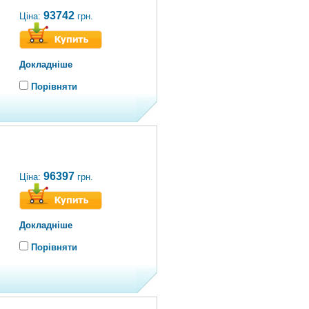
93742
Ціна:
грн.
Докладніше
Порівняти
96397
Ціна:
грн.
Докладніше
Порівняти