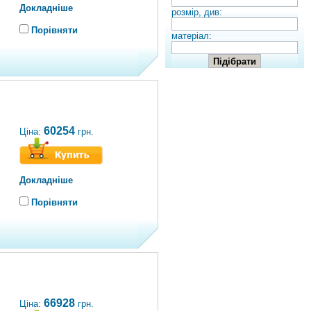
Докладніше
розмір, див:
Порівняти
матеріал:
60254
Ціна:
грн.
Докладніше
Порівняти
66928
Ціна:
грн.