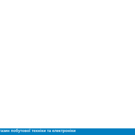
газин побутової техніки та електроніки