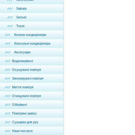
Sakata
Sensei
Tosot
Колони кондиціонери
Консольні кондиціонери
Аксесуари
Водонагрівачі
Осушувачі повітря
Зволожувачі повітря
Миття повітря
Очищувачі повітря
Обігрівачі
Повітряні завіси
Сушарки для рук
Наші послуги