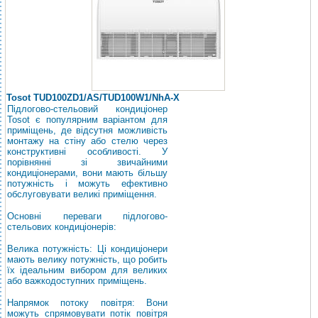
Tosot TUD100ZD1/AS/TUD100W1/NhA-X
Підлогово-стельовий кондиціонер
Tosot є популярним варіантом для
приміщень, де відсутня можливість
монтажу на стіну або стелю через
конструктивні особливості. У
порівнянні зі звичайними
кондиціонерами, вони мають більшу
потужність і можуть ефективно
обслуговувати великі приміщення.
Основні переваги підлогово-
стельових кондиціонерів:
Велика потужність: Ці кондиціонери
мають велику потужність, що робить
їх ідеальним вибором для великих
або важкодоступних приміщень.
Напрямок потоку повітря: Вони
можуть спрямовувати потік повітря