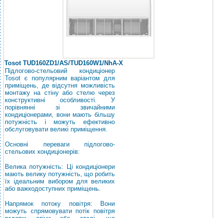
Tosot TUD160ZD1/AS/TUD160W1/NhA-X
Підлогово-стельовий кондиціонер
Tosot є популярним варіантом для
приміщень, де відсутня можливість
монтажу на стіну або стелю через
конструктивні особливості. У
порівнянні зі звичайними
кондиціонерами, вони мають більшу
потужність і можуть ефективно
обслуговувати великі приміщення.
Основні переваги підлогово-
стельових кондиціонерів:
Велика потужність: Ці кондиціонери
мають велику потужність, що робить
їх ідеальним вибором для великих
або важкодоступних приміщень.
Напрямок потоку повітря: Вони
можуть спрямовувати потік повітря