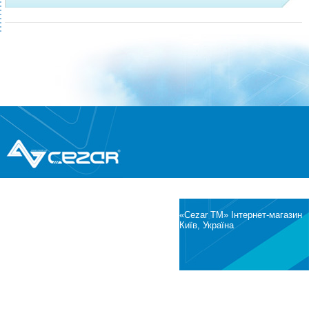
®
© Всі права захищені
CEZAR
Інтернет-магазин побутової техніки та
електроніки
«Cezar TM» Інтернет-магазин
Київ, Україна