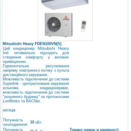
Mitsubishi Heavy FDEN100VN(S)
Цей кондиціонер Mitsubishi Heavy
Ind. оптимально підходить для
створення комфорту у великих
приміщеннях.
Горизонтальне регулювання
напряму повітряного потоку з пульта
дистанційного керування.
Можливість підключення до системи
Superlink - централізоване керування
кількома кондиціонерами,
можливість підключення до системи
"розумного будинку" за протоколами
LonWorks та BACNet.
місяців
Потужність
10
кВт
охолодження:
Потужність
Товару немає в наявності