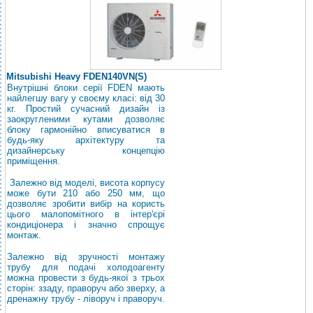
Mitsubishi Heavy FDEN140VN(S)
Внутрішні блоки серії FDEN мають
найлегшу вагу у своєму класі: від 30
кг. Простий сучасний дизайн із
заокругленими кутами дозволяє
блоку гармонійно вписуватися в
будь-яку архітектуру та
дизайнерську концепцію
приміщення.
Залежно від моделі, висота корпусу
може бути 210 або 250 мм, що
дозволяє зробити вибір на користь
цього малопомітного в інтер'єрі
кондиціонера і значно спрощує
монтаж.
Залежно від зручності монтажу
трубу для подачі холодоагенту
можна провести з будь-якої з трьох
сторін: ззаду, праворуч або зверху, а
дренажну трубу - ліворуч і праворуч.