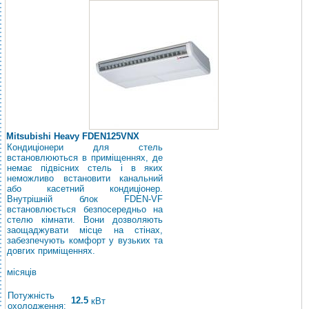
Mitsubishi Heavy FDEN125VNX
Кондиціонери для стель
встановлюються в приміщеннях, де
немає підвісних стель і в яких
неможливо встановити канальний
або касетний кондиціонер.
Внутрішній блок FDEN-VF
встановлюється безпосередньо на
стелю кімнати. Вони дозволяють
заощаджувати місце на стінах,
забезпечують комфорт у вузьких та
довгих приміщеннях.
місяців
Потужність
12.5
кВт
охолодження: