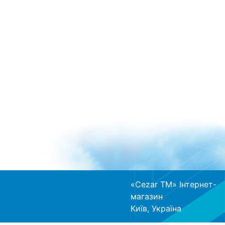
«Cezar TM» Інтернет-
магазин
Київ, Україна