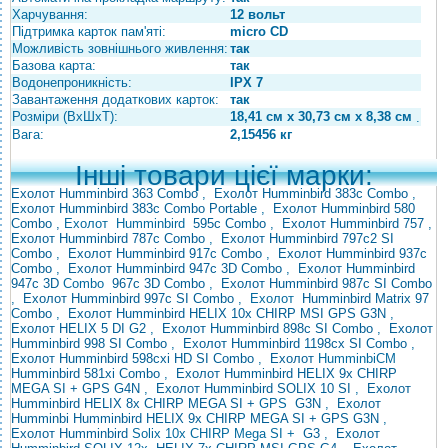
Харчування:
12 вольт
Підтримка карток пам'яті:
micro CD
Можливість зовнішнього живлення:
так
Базова карта:
так
Водонепроникність:
IPX 7
Завантаження додаткових карток:
так
Розміри (ВхШхТ):
18,41 см x 30,73 см x 8,38 см
.
Вага:
2,15456 кг
Інші товари цієї марки:
Ехолот Humminbird 363 Combo
,
Ехолот Humminbird 383с Combo
,
Ехолот Humminbird 383с Combo Portable
,
Ехолот Humminbird 580
Combo
,
Ехолот
Humminbird
595с Combo
,
Ехолот Humminbird 757
,
Ехолот Humminbird 787с Combo
,
Ехолот Humminbird 797с2 SI
Combo
,
Ехолот Humminbird 917с Combo
,
Ехолот Humminbird 937с
Combo
,
Ехолот Humminbird 947с 3D Combo
,
Ехолот
Humminbird
947с 3D
Combo
967с 3D Combo
,
Ехолот Humminbird 987с SI Combo
,
Ехолот Humminbird 997с SI Combo
,
Ехолот
Humminbird Matrix 97
Combo
,
Ехолот
Humminbird HELIX 10x CHIRP MSI GPS G3N
,
Ехолот HELIX 5 DI G2
,
Ехолот Humminbird 898c SI Combo
,
Ехолот
Humminbird 998 SI Combo
,
Ехолот Humminbird 1198cx SI Combo
,
Ехолот Humminbird 598cxi
HD SI Combo
,
Ехолот
HumminbiCM
Humminbird 581xi Combo
,
Ехолот Humminbird HELIX 9x CHIRP
MEGA SI + GPS G4N
,
Ехолот Humminbird SOLIX 10 SI
,
Ехолот
Humminbird HELIX 8x CHIRP MEGA SI +
GPS
G3N
,
Ехолот
Humminbi
Humminbird HELIX 9x CHIRP MEGA SI + GPS G3N
,
Ехолот Humminbird
Solix 10x CHIRP Mega SI +
G3
,
Ехолот