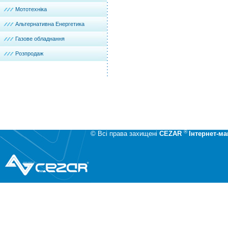
Мототехніка
Альтернативна Енергетика
Газове обладнання
Розпродаж
®
© Всі права захищені
CEZAR
Інтернет-ма