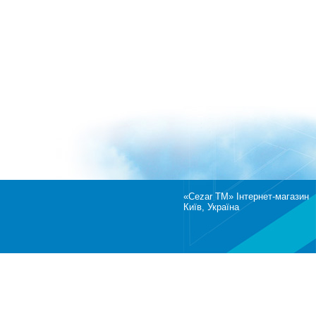
«Cezar TM» Інтернет-магазин
Київ, Україна