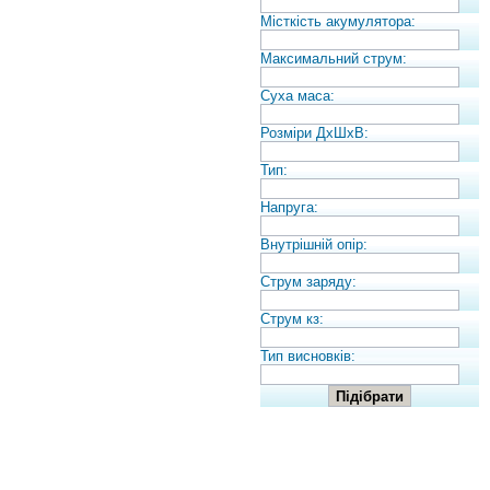
Місткість акумулятора:
Максимальний струм:
Суха маса:
Розміри ДхШхВ:
Тип:
Напруга:
Внутрішній опір:
Струм заряду:
Струм кз:
Тип висновків: