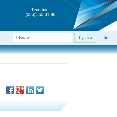
Телефон:
(066) 355-31-90
Шукати
RU