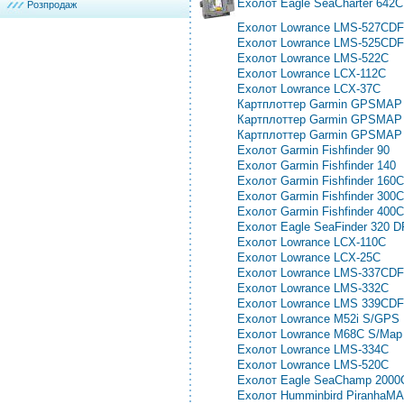
Ехолот Eagle SeaCharter 642
Розпродаж
Ехолот Lowrance LMS-527CDF
Ехолот Lowrance LMS-525CDF
Ехолот Lowrance LMS-522C
Ехолот Lowrance LCX-112C
Ехолот Lowrance LCX-37C
Картплоттер Garmin GPSMAP
Картплоттер Garmin GPSMAP
Картплоттер Garmin GPSMAP
Ехолот Garmin Fishfinder 90
Ехолот Garmin Fishfinder 140
Ехолот Garmin Fishfinder 160С
Ехолот Garmin Fishfinder 300С
Ехолот Garmin Fishfinder 400С
Ехолот Eagle SeaFinder 320 D
Ехолот Lowrance LCX-110C
Ехолот Lowrance LCX-25C
Ехолот Lowrance LMS-337CDF
Ехолот Lowrance LMS-332C
Ехолот Lowrance LMS 339CDF
Ехолот Lowrance M52i S/GPS
Ехолот Lowrance M68C S/Map
Ехолот Lowrance LMS-334C
Ехолот Lowrance LMS-520C