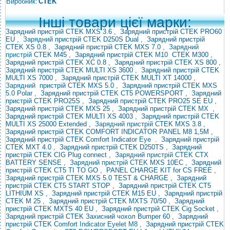
Виробник:
CTEK
Інші товари цієї марки:
Зарядний пристрій CTEK MXS 3.6
,
Зарядний пристрій CTEK PRO60
EU
, Зарядний
пристрій
CTEK D250S Dual
,
Зарядний пристрій
CTEK XS 0.8
,
Зарядний пристрій CTEK MXS
7.0 ,
Зарядний
пристрій
CTEK M45
,
Зарядний
пристрій CTEK
M10
CTEK M300
,
Зарядний пристрій CTEK XC 0.8
,
Зарядний пристрій CTEK XS 800
,
Зарядний пристрій
CTEK MULTI XS 3600
,
Зарядний пристрій CTEK
MULTI XS 7000
,
Зарядний пристрій CTEK MULTI XT 14000
,
Зарядний
пристрій CTEK MXS 5.0
,
Зарядний пристрій CTEK MXS
5.0 Polar
,
Зарядний пристрій CTEK CT5 POWERSPORT
,
Зарядний
пристрій CTEK PRO25S
,
Зарядний пристрій
CTEK PRO25 SE EU
,
Зарядний пристрій CTEK MXS 25
,
Зарядний пристрій CTEK
MX
,
Зарядний пристрій CTEK MULTI XS 4003
,
Зарядний пристрій CTEK
MULTI XS 25000 Extended
, Зарядний пристрій
CTEK MXS 3.8
,
Зарядний пристрій CTEK
COMFORT INDICATOR PANEL M8 1,5M
,
Зарядний пристрій CTEK Comfort Indicator
Eye
.
Зарядний пристрій
CTEK MXT 4.0
,
Зарядний пристрій CTEK D250TS
,
Зарядний
пристрій CTEK CIG Plug connect
, Зарядний пристрій CTEK
CTX
BATTERY SENSE
, Зарядний пристрій CTEK
MXS 10EC
,
Зарядний
пристрій CTEK
CT5 TI TO GO
,
PANEL CHARGE KIT for CS FREE
,
Зарядний пристрій CTEK MXS 5.0 TEST & CHARGE
,
Зарядний
пристрій CTEK CT5 START STOP
,
Зарядний пристрій CTEK CT5
LITHIUM XS
,
Зарядний пристрій CTEK M15 EU
,
Зарядний пристрій
CTEK M 25
,
Зарядний пристрій CTEK MXTS 70/50
,
Зарядний
пристрій CTEK MXTS 40 EU
,
Зарядний пристрій CTEK Cig Socket
,
Зарядний пристрій CTEK
Захисний чохол Bumper 60
,
Зарядний
пристрій CTEK Comfort
Indicator Eyelet M8 ,
Зарядний пристрій CTEK