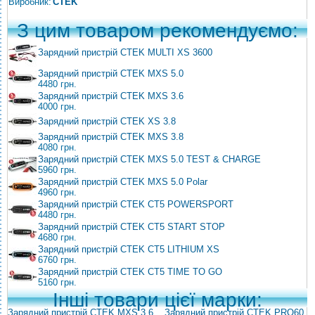
Виробник:
CTEK
З цим товаром рекомендуємо:
Зарядний пристрій CTEK MULTI XS 3600
Зарядний пристрій CTEK MXS 5.0
4480 грн.
Зарядний пристрій CTEK MXS 3.6
4000 грн.
Зарядний пристрій CTEK XS 3.8
Зарядний пристрій CTEK MXS 3.8
4080 грн.
Зарядний пристрій CTEK MXS 5.0 TEST & CHARGE
5960 грн.
Зарядний пристрій CTEK MXS 5.0 Polar
4960 грн.
Зарядний пристрій CTEK CT5 POWERSPORT
4480 грн.
Зарядний пристрій CTEK CT5 START STOP
4680 грн.
Зарядний пристрій CTEK CT5 LITHIUM XS
6760 грн.
Зарядний пристрій CTEK CT5 TIME TO GO
5160 грн.
Інші товари цієї марки:
Зарядний пристрій CTEK MXS 3.6
,
Зарядний пристрій CTEK PRO60