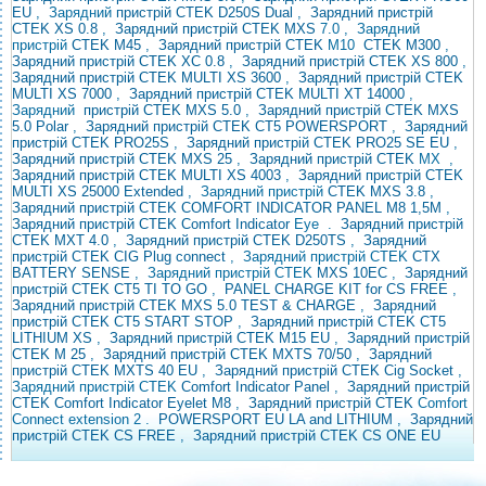
EU
, Зарядний
пристрій
CTEK D250S Dual
,
Зарядний пристрій
CTEK XS 0.8
,
Зарядний пристрій CTEK MXS
7.0 ,
Зарядний
пристрій
CTEK M45
,
Зарядний
пристрій CTEK
M10
CTEK M300
,
Зарядний пристрій CTEK XC 0.8
,
Зарядний пристрій CTEK XS 800
,
Зарядний пристрій
CTEK MULTI XS 3600
,
Зарядний пристрій CTEK
MULTI XS 7000
,
Зарядний пристрій CTEK MULTI XT 14000
,
Зарядний
пристрій CTEK MXS 5.0
,
Зарядний пристрій CTEK MXS
5.0 Polar
,
Зарядний пристрій CTEK CT5 POWERSPORT
,
Зарядний
пристрій CTEK PRO25S
,
Зарядний пристрій
CTEK PRO25 SE EU
,
Зарядний пристрій CTEK MXS 25
,
Зарядний пристрій CTEK
MX
,
Зарядний пристрій CTEK MULTI XS 4003
,
Зарядний пристрій CTEK
MULTI XS 25000 Extended
, Зарядний пристрій
CTEK MXS 3.8
,
Зарядний пристрій CTEK
COMFORT INDICATOR PANEL M8 1,5M
,
Зарядний пристрій CTEK Comfort Indicator
Eye
.
Зарядний пристрій
CTEK MXT 4.0
,
Зарядний пристрій CTEK D250TS
,
Зарядний
пристрій CTEK CIG Plug connect
, Зарядний пристрій CTEK
CTX
BATTERY SENSE
, Зарядний пристрій CTEK
MXS 10EC
,
Зарядний
пристрій CTEK
CT5 TI TO GO
,
PANEL CHARGE KIT for CS FREE
,
Зарядний пристрій CTEK MXS 5.0 TEST & CHARGE
,
Зарядний
пристрій CTEK CT5 START STOP
,
Зарядний пристрій CTEK CT5
LITHIUM XS
,
Зарядний пристрій CTEK M15 EU
,
Зарядний пристрій
CTEK M 25
,
Зарядний пристрій CTEK MXTS 70/50
,
Зарядний
пристрій CTEK MXTS 40 EU
,
Зарядний пристрій CTEK Cig Socket
,
Зарядний пристрій CTEK
Comfort Indicator Panel
,
Зарядний пристрій
CTEK Comfort
Indicator Eyelet M8
,
Зарядний пристрій CTEK
Comfort
Connect extension 2 .
POWERSPORT EU LA and LITHIUM
,
Зарядний
пристрій CTEK CS FREE
,
Зарядний пристрій CTEK CS ONE EU