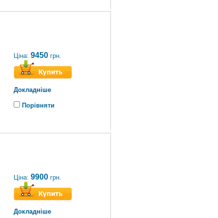
9450
Ціна:
грн.
Докладніше
Порівняти
9900
Ціна:
грн.
Докладніше