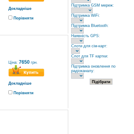
Підтримка GSM мереж:
Докладніше
Підтримка WiFi:
Порівняти
Підтримка Bluetooth:
Наявність GPS:
Слоти для сім-карт:
Слот для TF картки:
7650
Ціна:
грн.
Підтримка оновлення по
радіоканалу:
Докладніше
Порівняти