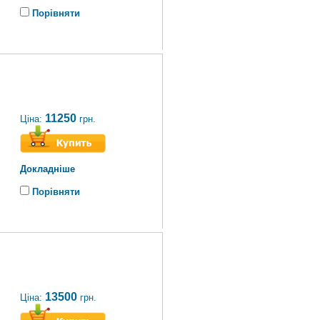
Порівняти
11250
Ціна:
грн.
Докладніше
Порівняти
13500
Ціна:
грн.