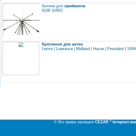
Антени для
приймачів
AOR
SIRIO
Кріплення для антен
Lemm
|
Lowrance
|
Midland
|
Нагоя
|
President
|
SIRI
®
© Всі права захищені
CEZAR
Інтернет-ма