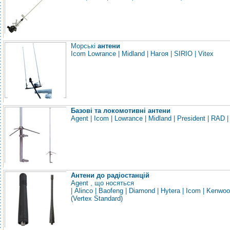
Морські
антени
Icom
Lowrance
|
Midland
|
Нагоя
|
SIRIO
|
Vitex
Базові та локомотивні антени
Agent
|
Icom
|
Lowrance
|
Midland
|
President
|
RAD
|
Антени до радіостанцій
Agent
, що носяться
|
Alinco
|
Baofeng
|
Diamond
|
Hytera
|
Icom
|
Kenwoo
(Vertex Standard)