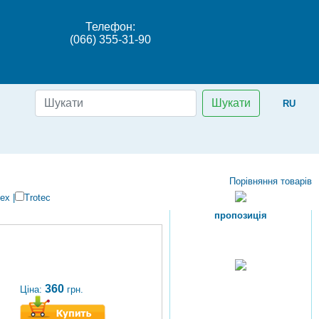
Телефон:
(066) 355-31-90
Шукати
RU
Порівняння товарів
ex
|
Trotec
пропозиція
360
Ціна:
грн.