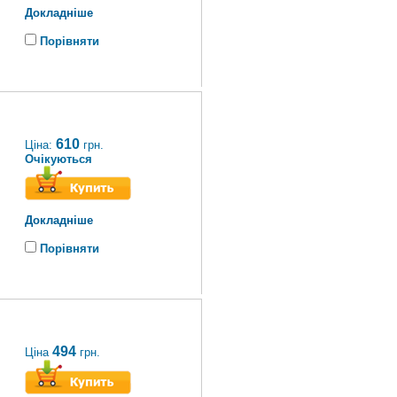
Докладніше
Порівняти
610
Ціна:
грн.
Очікуються
Докладніше
Порівняти
494
Ціна
грн.