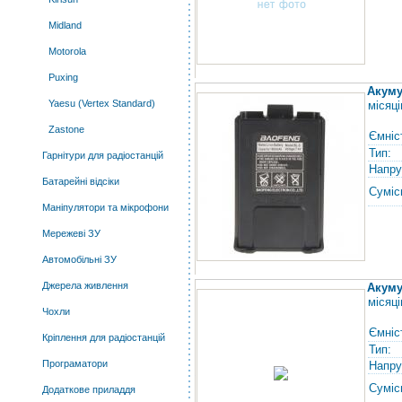
Midland
Motorola
Puxing
Акуму
Yaesu (Vertex Standard)
місяці
Zastone
Ємніс
Тип:
Гарнітури для радіостанцій
Напру
Батарейні відсіки
Суміс
Маніпулятори та мікрофони
Мережеві ЗУ
Автомобільні ЗУ
Джерела живлення
Акуму
місяці
Чохли
Ємніс
Кріплення для радіостанцій
Тип:
Програматори
Напру
Суміс
Додаткове приладдя