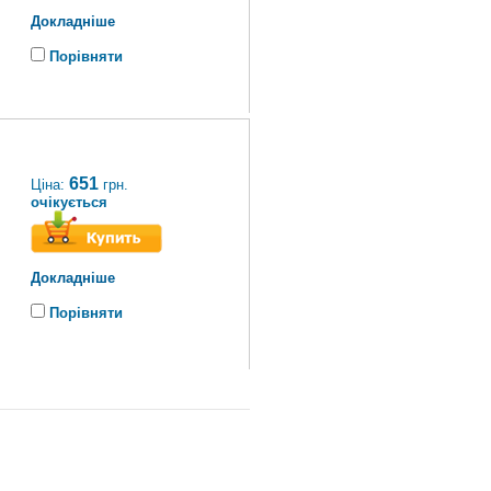
Докладніше
Порівняти
651
Ціна:
грн.
очікується
Докладніше
Порівняти