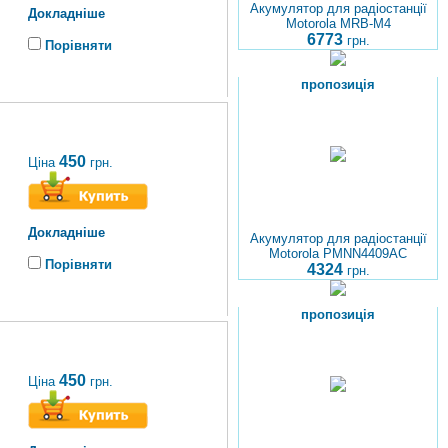
Акумулятор для радіостанції
Докладніше
Motorola MRB-M4
6773
грн.
Порівняти
пропозиція
450
Ціна
грн.
Докладніше
Акумулятор для радіостанції
Motorola PMNN4409AС
Порівняти
4324
грн.
пропозиція
450
Ціна
грн.