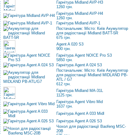
Гарнітура Midland AVP-H3
1260 грн.
Гарнітура Midland AVP-H4
1260 грн.
Гарнітура Midland AVP-1
Постачальник: Місто: Київ Акумулятор
для радіостанції Midland BATT-5R
675 грн.
Agent A 020 S3
900 грн.
Гарнітура Agent NOICE Pro S3
5850 грн.
Гарнітура Agent A 024 S3
Постачальник: Місто: Київ Акумулятор
для радіостанції Midland MIDLAND PB-
ATL / G7
612 грн.
Гарнітура Midland MA-31L
1125 грн.
Гарнітура Agent Vibro Mid
1637 грн.
Гарнітура Agent A 033 Midl
Гарнітура Agent A 026 S3
Чохол для радіостанції Baofeng MSC-
20B