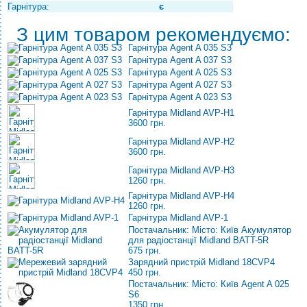
Гарнітура:
є
З цим товаром рекомендуємо:
Гарнітура Agent A 035 S3
Гарнітура Agent A 037 S3
Гарнітура Agent A 025 S3
Гарнітура Agent A 027 S3
Гарнітура Agent A 023 S3
Гарнітура Midland AVP-H1
3600 грн.
Гарнітура Midland AVP-H2
3600 грн.
Гарнітура Midland AVP-H3
1260 грн.
Гарнітура Midland AVP-H4
1260 грн.
Гарнітура Midland AVP-1
Постачальник: Місто: Київ Акумулятор
для радіостанції Midland BATT-5R
675 грн.
Зарядний пристрій Midland 18CVP4
450 грн.
Постачальник: Місто: Київ Agent A 025
S6
1350 грн.