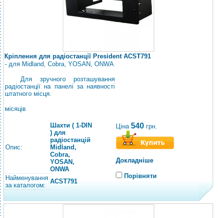
Кріплення для радіостанції President ACST791
- для Midland, Cobra, YOSAN, ONWA
Для зручного розташування
радіостанції на панелі за наявності
штатного місця.
місяців
Шахти ( 1-DIN
540
Ціна
грн.
) для
радіостанцій
Опис:
Midland,
Cobra,
Докладніше
YOSAN,
ONWA
Порівняти
Найменування
ACST791
за каталогом: