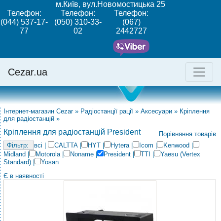
м.Київ, вул.Новомостицька 25
Телефон:
Телефон:
Телефон:
(044) 537-17-
(050) 310-33-
(067)
77
02
2442727
Cezar.ua
Інтернет-магазин Cezar
»
Радіостанції рації
»
Аксесуари
»
Кріплення
для радіостанцій
»
Кріплення для радіостанцій President
Порівняння товарів
всі
|
CALTTA
|
HYT
|
Hytera
|
Icom
|
Kenwood
|
Midland
|
Motorola
|
Noname
|
President
|
TTI
|
Yaesu (Vertex
Standard)
|
Yosan
Є в наявності