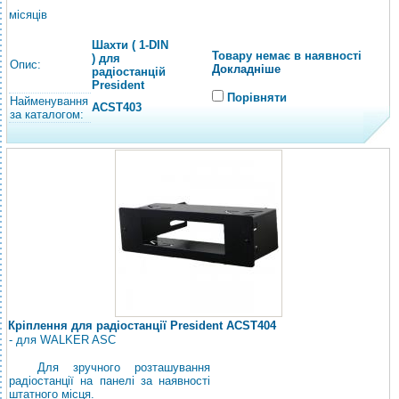
місяців
Шахти ( 1-DIN
Товару немає в наявності
) для
Опис:
Докладніше
радіостанцій
President
Порівняти
Найменування
ACST403
за каталогом:
Кріплення для радіостанції President ACST404
- для WALKER ASC
Для зручного розташування
радіостанції на панелі за наявності
штатного місця.