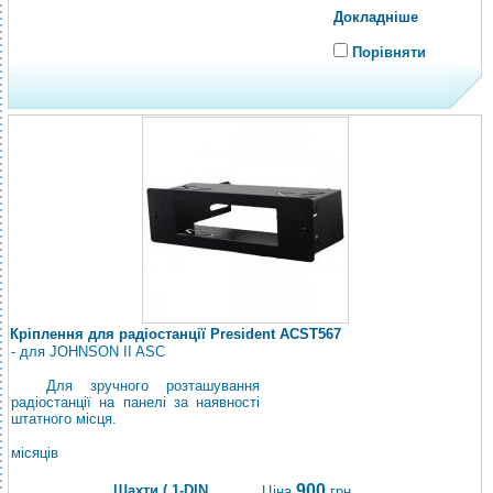
Докладніше
Порівняти
Кріплення для радіостанції President ACST567
- для JOHNSON II ASC
Для зручного розташування
радіостанції на панелі за наявності
штатного місця.
місяців
900
Шахти ( 1-DIN
Ціна
грн.