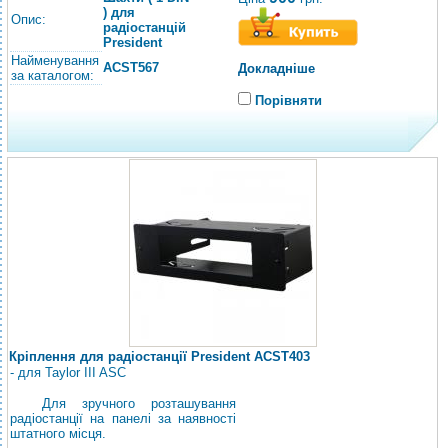
) для
Опис:
радіостанцій
President
Найменування
ACST567
Докладніше
за каталогом:
Порівняти
Кріплення для радіостанції President ACST403
- для Taylor III ASC
Для зручного розташування
радіостанції на панелі за наявності
штатного місця.