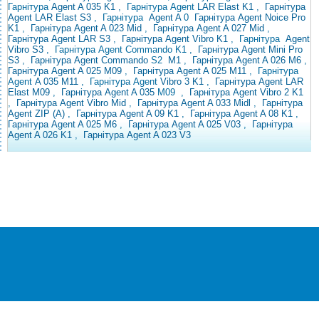
Гарнітура
Agent A 035 K1
, Гарнітура Agent
LAR Elast K1
,
Гарнітура
Agent LAR Elast S3
,
Гарнітура
Agent A
0
Гарнітура Agent Noice Pro
K1
,
Гарнітура Agent A 023 Mid
,
Гарнітура Agent A 027 Mid
,
Гарнітура Agent LAR S3
,
Гарнітура Agent Vibro K1
,
Гарнітура
Agent
Vibro S3
, Гарнітура Agent Commando K1
,
Гарнітура
Agent Mini Pro
S3
,
Гарнітура Agent
Commando
S2
M1
,
Гарнітура Agent A 026 M6
,
Гарнітура Agent A 025 M09
,
Гарнітура Agent A 025 M11
, Гарнітура
Agent
A 035 M11
, Гарнітура Agent
Vibro 3 K1
,
Гарнітура Agent
LAR
Elast M09
,
Гарнітура Agent A 035
M09
,
Гарнітура Agent Vibro 2 K1
,
Гарнітура Agent Vibro Mid
,
Гарнітура Agent A 033 Midl
,
Гарнітура
Agent ZIP (A)
,
Гарнітура Agent A 09 K1
,
Гарнітура Agent A 08 K1
,
Гарнітура Agent A 025 M6
,
Гарнітура Agent A 025 V03
,
Гарнітура
Agent A 026 K1
,
Гарнітура Agent A 023 V3
®
© Всі права захищені
CEZAR
Інтернет-магазин побутової техніки та
електроніки