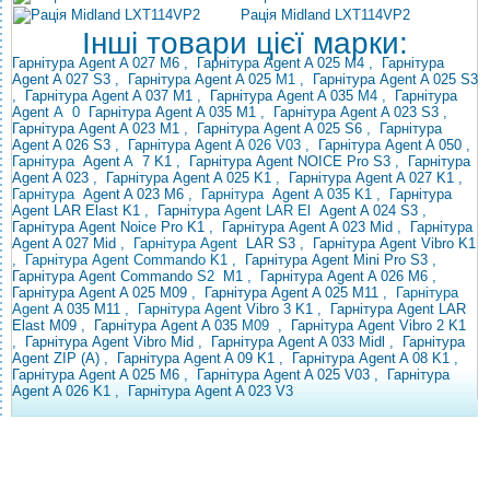
Рація Midland LXT114VP2
Інші товари цієї марки:
Гарнітура Agent A 027 M6
,
Гарнітура Agent A 025 M4
,
Гарнітура
Agent A 027 S3
,
Гарнітура Agent A
025
M1 ,
Гарнітура Agent A 025 S3
,
Гарнітура Agent A 037 M1
,
Гарнітура Agent A 035
M4 ,
Гарнітура
Agent
A
0
Гарнітура Agent A 035 M1
,
Гарнітура Agent A 023 S3
,
Гарнітура Agent A 023 M1
,
Гарнітура Agent A
025 S6
,
Гарнітура
Agent A 026 S3
,
Гарнітура Agent A
026 V03 ,
Гарнітура Agent A 050
,
Гарнітура
Agent
A
7
K1
,
Гарнітура Agent NOICE Pro S3
,
Гарнітура
Agent A 023
,
Гарнітура Agent A 025 K1
,
Гарнітура Agent A 027 K1
,
Гарнітура
Agent A 023 M6
,
Гарнітура
Agent
A 035 K1 ,
Гарнітура
Agent LAR Elast
K1
,
Гарнітура
Agent LAR El
Agent A 024 S3
,
Гарнітура Agent Noice Pro K1
,
Гарнітура Agent A 023 Mid
,
Гарнітура
Agent A 027 Mid
, Гарнітура
Agent
LAR S3
,
Гарнітура Agent
Vibro K1
, Гарнітура Agent Commando K1
,
Гарнітура
Agent Mini Pro S3
,
Гарнітура Agent
Commando
S2
M1
,
Гарнітура Agent A 026 M6
,
Гарнітура Agent A 025 M09
,
Гарнітура Agent A 025 M11
, Гарнітура
Agent
A 035 M11
, Гарнітура Agent
Vibro 3 K1
,
Гарнітура Agent
LAR
Elast M09
,
Гарнітура Agent A 035
M09
,
Гарнітура Agent Vibro 2 K1
,
Гарнітура Agent Vibro Mid
,
Гарнітура Agent A 033 Midl
,
Гарнітура
Agent ZIP (A)
,
Гарнітура Agent A 09 K1
,
Гарнітура Agent A 08 K1
,
Гарнітура Agent A 025 M6
,
Гарнітура Agent A 025 V03
,
Гарнітура
Agent A 026 K1
,
Гарнітура Agent A 023 V3