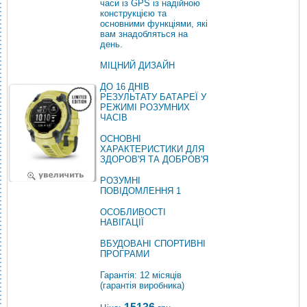
часи із GPS із надійною
конструкцією та
основними функціями, які
вам знадобляться на
день.
МІЦНИЙ ДИЗАЙН
ДО 16 ДНІВ
РЕЗУЛЬТАТУ БАТАРЕЇ У
РЕЖИМІ РОЗУМНИХ
ЧАСІВ
ОСНОВНІ
ХАРАКТЕРИСТИКИ ДЛЯ
ЗДОРОВ'Я ТА ДОБРОВ'Я
РОЗУМНІ
ПОВІДОМЛЕННЯ 1
ОСОБЛИВОСТІ
НАВІГАЦІЇ
ВБУДОВАНІ СПОРТИВНІ
ПРОГРАМИ
Гарантія: 12 місяців
(гарантія виробника)