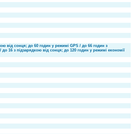
кою від сонця; до 60 годин у режимі GPS / до 66 годин з
 до 16 з підзарядкою від сонця; до 120 годин у режимі економії