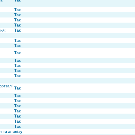
та
Так
Так
Так
Так
Так
ня:
Так
Так
Так
Так
Так
Так
Так
Так
ортзалі
Так
Так
Так
Так
Так
Так
Так
Так
 та аналізу