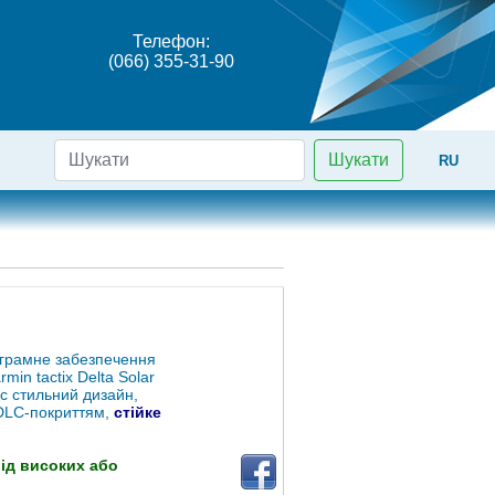
Телефон:
(066) 355-31-90
Шукати
RU
ограмне забезпечення
min tactix Delta Solar
ас стильний дизайн,
 DLC-покриттям,
стійке
ід високих або