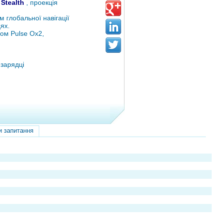
Stealth
, проекція
м глобальної навігації
ях.
ром Pulse Ox2,
 зарядці
и запитання