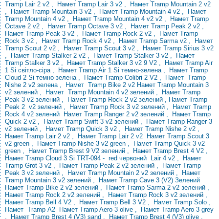
Tramp Lair 2 v2
,
Намет Tramp Lair
3 v2 , Намет
Tramp Mountain 2 v2
,
Намет Tramp Mountain 3 v2
,
Намет Tramp Mountain 4 v2
,
Намет
Tramp Mountain 4 v2
,
Намет Tramp Mountain 4 v2 v2
,
Намет Tramp
Octave 2 v2
,
Намет Tramp Octave 3 v2
,
Намет Tramp Peak 2 v2
,
Намет Tramp Peak 3 v2
,
Намет Tramp Rock 2 v2
,
Намет Tramp
Rock 3 v2
,
Намет Tramp Rock 4 v2
,
Намет Tramp Sarma v2
,
Намет
Tramp Scout 2 v2
,
Намет Tramp Scout 3 v2
,
Намет Tramp Sirius 3 v2
,
Намет Tramp Stalker 2 v2
,
Намет Tramp Stalker 3 v2
,
Намет
Tramp Stalker 3 v2
,
Намет Tramp Stalker 3 v2 9 V2
,
Намет Tramp Air
1 Si світло-сіра
,
Намет Tramp Air 1 Si темно-зелена
,
Намет Tramp
Cloud 2 Si темно-зелена
,
Намет Tramp Colibri 2 V2
,
Намет
Tramp
Nishe 2 v2
зелена ,
Намет Tramp
Bike
2 v2
Намет Tramp Mountain 3
v2 зелений
,
Намет
Tramp Mountain 4 v2 зелений
,
Намет Tramp
Peak 3 v2 зелений
,
Намет Tramp Rock 2
v2 зелений , Намет Tramp
Peak
2
v2 зелений
,
Намет Tramp Rock 3 v2 зелений
, Намет
Tramp
Rock 4 v2
зелений
Намет Tramp Ranger 2 v2 зелений
,
Намет Tramp
Quick 2 v2
,
Намет Tramp Swift 3 v2 зелений
,
Намет Tramp Ranger 3
v2 зелений
,
Намет Tramp Quick 3 v2
,
Намет Tramp Nishe 2 v2
,
Намет Tramp Lair 2 v2
,
Намет Tramp Lair 2
v2
Намет Tramp Scout 3
v2 green
,
Намет Tramp Nishe 3 v2 green
,
Намет Tramp Quick 3 v2
green
,
Намет Tramp Brest 9 V2 зелений
,
Намет Tramp Brest 4 V2
,
Намет Tramp
Cloud 3 Si TRT-094
-
red
червоний
Lair 4 v2
,
Намет
Tramp Grot 3 v2
,
Намет Tramp Peak 2 v2 зелений
,
Намет Tramp
Peak 3
v2 зелений ,
Намет Tramp Mountain 2 v2 зелений
,
Намет
Tramp Mountain 3 v2 зелений
,
Намет Tramp Cave 3 (V2)
Зелений
Намет Tramp Bike 2 v2 зелений
,
Намет Tramp Sarma 2 v2 зелений
,
Намет Tramp Rock 2 v2 зелений
, Намет
Tramp Rock 3 v2
зелений
,
Намет Tramp Bell 4 V2
,
Намет Tramp Bell 3 V2
, Намет
Tramp
Solo
,
Намет
Tramp
A2
Намет Tramp Aero 3 olive
,
Намет Tramp Aero 3 grey
,
Намет Tramp Brest 4 (V3) sand
,
Намет Tramp Brest 4 (V3) olive
,