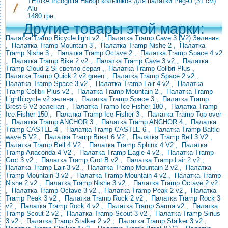
TERRA Incognita Набор колышков для палатки Peg-U (31 см)
Alu
1480 грн.
Другие товары этой марки:
Палатка Tramp Bicycle light v2
,
Палатка Tramp Cave 3 (V2) Зеленая
,
Палатка Tramp Mountain 3
,
Палатка Tramp Nishe 2
,
Палатка
Tramp Nishe 3
,
Палатка Tramp Octave 2
,
Палатка Tramp Space 4 v2
,
Палатка Tramp Bike 2 v2
,
Палатка Tramp Cave 3 v2
,
Палатка
Tramp Cloud 2 Si светло-серая
,
Палатка Tramp Colibri Plus
,
Палатка Tramp Quick 2 v2 green
,
Палатка Tramp Space 2 v2
,
Палатка Tramp Space 3 v2
,
Палатка Tramp Lair 4 v2
,
Палатка
Tramp Colibri Plus v2
,
Палатка Tramp Mountain 2
,
Палатка Tramp
Lightbicycle v2 зелена
,
Палатка Tramp Space 3
,
Палатка Tramp
Brest 6 V2 зеленая
,
Палатка Tramp Ice Fisher 180
,
Палатка Tramp
Ice Fisher 150
,
Палатка Tramp Ice Fisher 3
,
Палатка Tramp Top over
,
Палатка Tramp ANCHOR 3
,
Палатка Tramp ANCHOR 4
,
Палатка
Tramp CASTLE 4
,
Палатка Tramp CASTLE 6
,
Палатка Tramp Baltic
wave 5 V2
,
Палатка Tramp Brest 6 V2
,
Палатка Tramp Bell 3 V2
,
Палатка Tramp Bell 4 V2
,
Палатка Tramp Sphinx 4 V2
,
Палатка
Tramp Anaconda 4 V2
,
Палатка Tramp Eagle 4 v2
,
Палатка Tramp
Grot 3 v2
,
Палатка Tramp Grot B v2
,
Палатка Tramp Lair 2 v2
,
Палатка Tramp Lair 3 v2
,
Палатка Tramp Mountain 2 v2
,
Палатка
Tramp Mountain 3 v2
,
Палатка Tramp Mountain 4 v2
,
Палатка Tramp
Nishe 2 v2
,
Палатка Tramp Nishe 3 v2
,
Палатка Tramp Octave 2 v2
,
Палатка Tramp Octave 3 v2
,
Палатка Tramp Peak 2 v2
,
Палатка
Tramp Peak 3 v2
,
Палатка Tramp Rock 2 v2
,
Палатка Tramp Rock 3
v2
,
Палатка Tramp Rock 4 v2
,
Палатка Tramp Sarma v2
,
Палатка
Tramp Scout 2 v2
,
Палатка Tramp Scout 3 v2
,
Палатка Tramp Sirius
3 v2
,
Палатка Tramp Stalker 2 v2
,
Палатка Tramp Stalker 3 v2
,