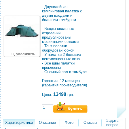
- Двухслойная
кемпинговая палатка с
двумя входами и
большим тамбуром
- Входы спальных
отделений
продублированы
москитными сетками
- Тент палатки
оборудован юбкой
- У палатки 2 больших
вентиляционных окна
- Все швы палатки
проклеены
- Съемный пол в тамбуре
Гарантия: 12 месяцев
(гарантия производителя)
13498
Цена:
грн.
Задать
Характеристики
Описание
Фото
Отзывы
вопрос