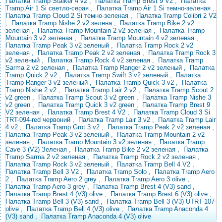
Палатка Tramp Stalker 4 v2
,
Палатка Tramp Brest 9 V2
,
Палатка
Tramp Air 1 Si светло-серая
,
Палатка Tramp Air 1 Si темно-зеленая
,
Палатка Tramp Cloud 2 Si темно-зеленая
,
Палатка Tramp Colibri 2 V2
,
Палатка Tramp Nishe 2 v2 зелена
,
Палатка Tramp Bike 2 v2
зеленая
,
Палатка Tramp Mountain 2 v2 зеленая
,
Палатка Tramp
Mountain 3 v2 зеленая
,
Палатка Tramp Mountain 4 v2 зеленая
,
Палатка Tramp Peak 3 v2 зеленый
,
Палатка Tramp Rock 2 v2
зеленая
,
Палатка Tramp Peak 2 v2 зеленая
,
Палатка Tramp Rock 3
v2 зеленый
,
Палатка Tramp Rock 4 v2 зеленая
,
Палатка Tramp
Sarma 2 v2 зеленая
,
Палатка Tramp Ranger 2 v2 зеленый
,
Палатка
Tramp Quick 2 v2
,
Палатка Tramp Swift 3 v2 зеленый
,
Палатка
Tramp Ranger 3 v2 зеленый
,
Палатка Tramp Quick 3 v2
,
Палатка
Tramp Nishe 2 v2
,
Палатка Tramp Lair 2 v2
,
Палатка Tramp Scout 2
v2 green
,
Палатка Tramp Scout 3 v2 green
,
Палатка Tramp Nishe 3
v2 green
,
Палатка Tramp Quick 3 v2 green
,
Палатка Tramp Brest 9
V2 зеленая
,
Палатка Tramp Brest 4 V2
,
Палатка Tramp Cloud 3 Si
TRT-094-red червоний
,
Палатка Tramp Lair 3 v2
,
Палатка Tramp Lair
4 v2
,
Палатка Tramp Grot 3 v2
,
Палатка Tramp Peak 2 v2 зеленая
,
Палатка Tramp Peak 3 v2 зеленый
,
Палатка Tramp Mountain 2 v2
зеленая
,
Палатка Tramp Mountain 3 v2 зеленая
,
Палатка Tramp
Cave 3 (V2) Зеленая
,
Палатка Tramp Bike 2 v2 зеленая
,
Палатка
Tramp Sarma 2 v2 зеленая
,
Палатка Tramp Rock 2 v2 зеленая
,
Палатка Tramp Rock 3 v2 зеленый
,
Палатка Tramp Bell 4 V2
,
Палатка Tramp Bell 3 V2
,
Палатка Tramp Solo
,
Палатка Tramp Aero
2
,
Палатка Tramp Aero 2 grey
,
Палатка Tramp Aero 3 olive
,
Палатка Tramp Aero 3 grey
,
Палатка Tramp Brest 4 (V3) sand
,
Палатка Tramp Brest 4 (V3) olive
,
Палатка Tramp Brest 6 (V3) olive
,
Палатка Tramp Bell 3 (V3) sand
,
Палатка Tramp Bell 3 (V3) UTRT-107-
olive
,
Палатка Tramp Bell 4 (V3) olive
,
Палатка Tramp Anaconda 4
(V3) sand
,
Палатка Tramp Anaconda 4 (V3) olive