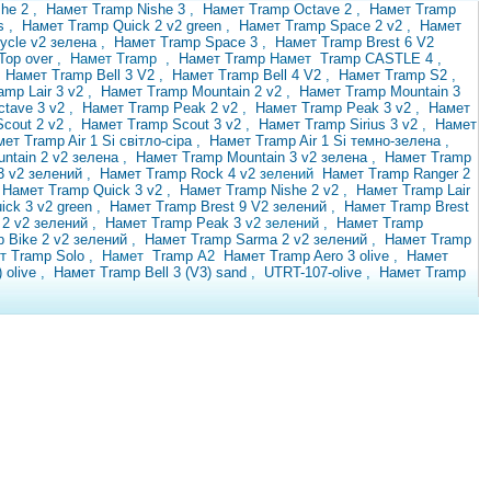
she 2
,
Намет Tramp Nishe 3
,
Намет Tramp Octave 2
,
Намет Tramp
us
,
Намет Tramp Quick 2 v2 green
,
Намет Tramp Space 2 v2
,
Намет
cycle v2 зелена
,
Намет Tramp Space 3
,
Намет Tramp Brest 6 V2
Top over
, Намет
Tramp
,
Намет Tramp
Намет
Tramp CASTLE 4
,
,
Намет Tramp Bell 3 V2
,
Намет Tramp Bell 4 V2
,
Намет Tramp S2
,
amp Lair 3 v2
,
Намет Tramp Mountain 2 v2
,
Намет Tramp Mountain 3
ctave 3 v2
,
Намет Tramp Peak 2 v2
,
Намет Tramp Peak 3 v2
,
Намет
Scout 2 v2
,
Намет Tramp Scout 3 v2
,
Намет Tramp Sirius 3 v2
,
Намет
ет Tramp Air 1 Si світло-сіра
,
Намет Tramp Air 1 Si темно-зелена
,
ntain 2 v2 зелена
,
Намет Tramp Mountain 3 v2 зелена
,
Намет Tramp
3 v2 зелений
,
Намет Tramp Rock 4 v2
зелений
Намет Tramp Ranger 2
,
Намет Tramp Quick 3 v2
,
Намет Tramp Nishe 2 v2
,
Намет Tramp Lair
ick 3 v2 green
,
Намет Tramp Brest 9 V2 зелений
,
Намет Tramp Brest
 2 v2 зелений
,
Намет Tramp Peak 3
v2 зелений ,
Намет Tramp
 Bike 2 v2 зелений
,
Намет Tramp Sarma 2 v2 зелений
,
Намет Tramp
ет
Tramp
Solo
,
Намет
Tramp
A2
Намет Tramp Aero 3 olive
,
Намет
 olive
,
Намет Tramp Bell 3 (V3)
sand
,
UTRT-107-olive
,
Намет Tramp