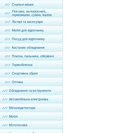
Спальні мішки
Рюкзаки, велорюкзаки,
гермомішки, сумки, валізи.
Ліхтарі та аксесуари
Меблі для відпочинку
Посуд для відпочинку
Кострове обладнання
Плитки, пальники, обігрівачі
Термобілизна
Спортивна зброя
Оптика
Обладнання та інструменти
Автомобільна електроніка
Металодетектори
Меблі
Мототехніка