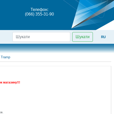
Телефон:
(066) 355-31-90
Шукати
RU
 Tramp
к магазину!!!
ов.