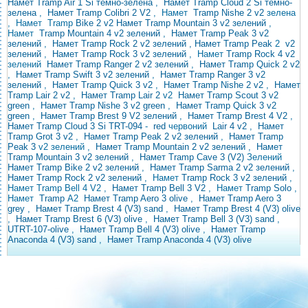
Намет Tramp Air 1 Si темно-зелена
,
Намет Tramp Cloud 2 Si темно-
зелена
,
Намет Tramp Colibri 2 V2
,
Намет
Tramp Nishe 2 v2
зелена
,
Намет Tramp
Bike
2 v2
Намет Tramp Mountain 3 v2 зелений
,
Намет
Tramp Mountain 4 v2 зелений
,
Намет Tramp Peak 3 v2
зелений
,
Намет Tramp Rock 2
v2 зелений , Намет Tramp Peak
2
v2
зелений
,
Намет Tramp Rock 3 v2 зелений
, Намет
Tramp Rock 4 v2
зелений
Намет Tramp Ranger 2 v2 зелений
,
Намет Tramp Quick 2 v2
,
Намет Tramp Swift 3 v2 зелений
,
Намет Tramp Ranger 3 v2
зелений
,
Намет Tramp Quick 3 v2
,
Намет Tramp Nishe 2 v2
,
Намет
Tramp Lair 2 v2
,
Намет Tramp Lair 2
v2
Намет Tramp Scout 3 v2
green
,
Намет Tramp Nishe 3 v2 green
,
Намет Tramp Quick 3 v2
green
,
Намет Tramp Brest 9 V2 зелений
,
Намет Tramp Brest 4 V2
,
Намет Tramp
Cloud 3 Si TRT-094
-
red
червоний
Lair 4 v2
,
Намет
Tramp Grot 3 v2
,
Намет Tramp Peak 2 v2 зелений
,
Намет Tramp
Peak 3
v2 зелений ,
Намет Tramp Mountain 2 v2 зелений
,
Намет
Tramp Mountain 3 v2 зелений
,
Намет Tramp Cave 3 (V2)
Зелений
Намет Tramp Bike 2 v2 зелений
,
Намет Tramp Sarma 2 v2 зелений
,
Намет Tramp Rock 2 v2 зелений
, Намет
Tramp Rock 3 v2
зелений
,
Намет Tramp Bell 4 V2
,
Намет Tramp Bell 3 V2
, Намет
Tramp
Solo
,
Намет
Tramp
A2
Намет Tramp Aero 3 olive
,
Намет Tramp Aero 3
grey
,
Намет Tramp Brest 4 (V3) sand
,
Намет Tramp Brest 4 (V3) olive
,
Намет Tramp Brest 6 (V3) olive
,
Намет Tramp Bell 3 (V3)
sand
,
UTRT-107-olive
,
Намет Tramp Bell 4 (V3) olive
,
Намет Tramp
Anaconda 4 (V3) sand
,
Намет Tramp Anaconda 4 (V3) olive