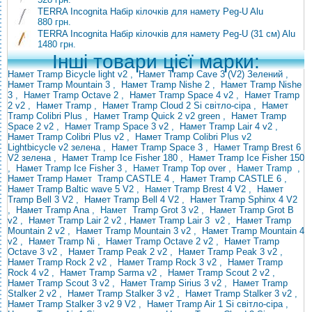
TERRA Incognita Набір кілочків для намету Peg-U Alu
880 грн.
TERRA Incognita Набір кілочків для намету Peg-U (31 см) Alu
1480 грн.
Інші товари цієї марки:
Намет Tramp Bicycle light v2
,
Намет Tramp Cave 3 (V2) Зелений
,
Намет Tramp Mountain 3
,
Намет Tramp Nishe 2
,
Намет Tramp Nishe
3
,
Намет Tramp Octave 2
,
Намет Tramp Space 4 v2
,
Намет Tramp
2 v2
,
Намет Tramp
,
Намет Tramp Cloud 2 Si світло-сіра
,
Намет
Tramp Colibri Plus
,
Намет Tramp Quick 2 v2 green
,
Намет Tramp
Space 2 v2
,
Намет Tramp Space 3 v2
,
Намет Tramp Lair 4 v2
,
Намет Tramp Colibri Plus v2
,
Намет Tramp
Colibri
Plus v2
Lightbicycle v2 зелена
,
Намет Tramp Space 3
,
Намет Tramp Brest 6
V2 зелена
,
Намет Tramp Ice Fisher 180
,
Намет Tramp Ice Fisher 150
,
Намет Tramp Ice Fisher 3
, Намет
Tramp
Top over
, Намет
Tramp
,
Намет Tramp
Намет
Tramp CASTLE 4
,
Намет Tramp CASTLE 6
,
Намет Tramp Baltic wave 5 V2
, Намет
Tramp
Brest 4 V2
,
Намет
Tramp Bell 3 V2
,
Намет Tramp Bell 4 V2
,
Намет Tramp Sphinx 4 V2
,
Намет Tramp Ana
,
Намет
Tramp Grot 3 v2
,
Намет Tramp Grot B
v2
,
Намет Tramp Lair 2
v2 , Намет Tramp Lair
3
v2
,
Намет Tramp
Mountain 2 v2
,
Намет Tramp Mountain 3 v2
,
Намет Tramp Mountain 4
v2
,
Намет Tramp Ni
,
Намет Tramp Octave 2 v2
,
Намет Tramp
Octave 3 v2
,
Намет Tramp Peak 2 v2
,
Намет Tramp Peak 3 v2
,
Намет Tramp Rock 2 v2
,
Намет Tramp Rock 3 v2
,
Намет Tramp
Rock 4 v2
,
Намет Tramp Sarma v2
,
Намет Tramp Scout 2 v2
,
Намет Tramp Scout 3 v2
,
Намет Tramp Sirius 3 v2
,
Намет Tramp
Stalker 2 v2
,
Намет Tramp Stalker 3 v2
,
Намет Tramp Stalker 3 v2
,
Намет Tramp Stalker 3 v2 9 V2
,
Намет Tramp Air 1 Si світло-сіра
,